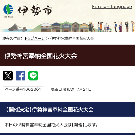
Foreign language
現在の位置：
トップページ
> 伊勢神宮奉納全国花火大会
伊勢神宮奉納全国花火大会
ページ番号1002861
更新日 令和8年7月21日
【開催決定】伊勢神宮奉納全国花火大会
本日の伊勢神宮奉納全国花火大会は【開催】します。