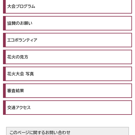
大会プログラム
協賛のお願い
エコボランティア
花火の見方
花火大会 写真
審査結果
交通アクセス
このページに関する
お問い合わせ