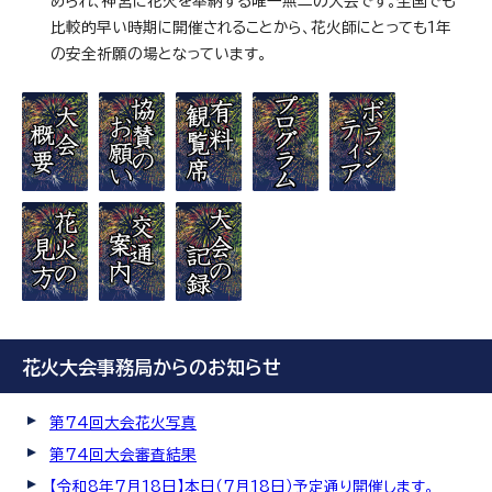
められ、神宮に花火を奉納する唯一無二の大会です。全国でも
比較的早い時期に開催されることから、花火師にとっても1年
の安全祈願の場となっています。
花火大会事務局からのお知らせ
第74回大会花火写真
第74回大会審査結果
【令和8年7月18日】本日（7月18日）予定通り開催します。