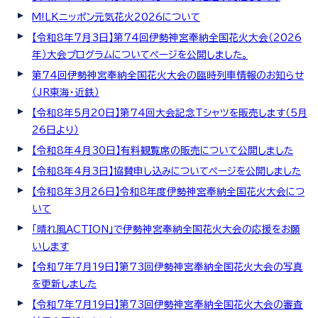
M!LKニッポン元気花火2026について
【令和8年7月3日】第74回伊勢神宮奉納全国花火大会（2026
年）大会プログラムについてページを公開しました。
第74回伊勢神宮奉納全国花火大会の臨時列車情報のお知らせ
（JR東海・近鉄）
【令和8年5月20日】第74回大会記念Tシャツを販売します（5月
26日より）
【令和8年4月30日】有料観覧席の販売について公開しました
【令和8年4月3日】協賛申し込みについてページを公開しました
【令和8年3月26日】令和8年度伊勢神宮奉納全国花火大会につ
いて
「晴れ風ACTION」で伊勢神宮奉納全国花火大会の応援をお願
いします
【令和7年7月19日】第73回伊勢神宮奉納全国花火大会の写真
を更新しました
【令和7年7月19日】第73回伊勢神宮奉納全国花火大会の審査