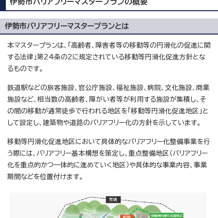
伊勢市バリアフリーマスタープランの概要
伊勢市バリアフリーマスタープランとは
本マスタープランは、「高齢者、障害者等の移動等の円滑化の促進に関
する法律」第24条の2に規定されている移動等円滑化促進方針とな
るものです。
鉄道駅などの旅客施設、官公庁施設、福祉施設、病院、文化施設、商業
施設など、相当数の高齢者、障がい者等が利用する施設が集積し、そ
の間の移動が通常徒歩で行われる地区を「移動等円滑化促進地区」と
して設定し、建築物や道路のバリアフリー化の方針を示しています。
移動等円滑化促進地区において具体的なバリアフリー化整備事業を行
う際には、バリアフリー基本構想を策定し、重点整備地区（バリアフリー
化を重点的かつ一体的に進めていく地区）や具体的な事業内容、事業
期間などを位置付けます。