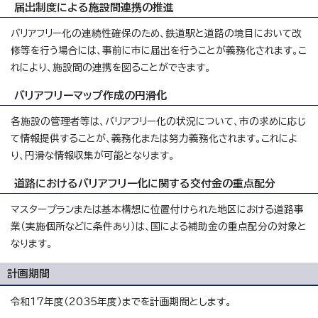
届出制度による施設間連携の推進
バリアフリー化の連続性確保のため、鉄道駅と道路の境目において改
修等を行う場合には、事前に市に届出を行うことが義務化されます。こ
れにより、施設間の連携を図ることができます。
バリアフリーマップ作成の円滑化
各施設の管理者等は、バリアフリー化の状況について、市の求めに応じ
て情報提供することが、義務化または努力義務化されます。これによ
り、円滑な情報収集が可能となります。
道路におけるバリアフリー化に関する交付金の重点配分
マスタープランまたは基本構想に位置付けられた地区における道路事
業（実施個所などに条件あり）は、国による補助金の重点配分の対象と
なります。
計画期間
令和17年度（2035年度）までを計画期間とします。