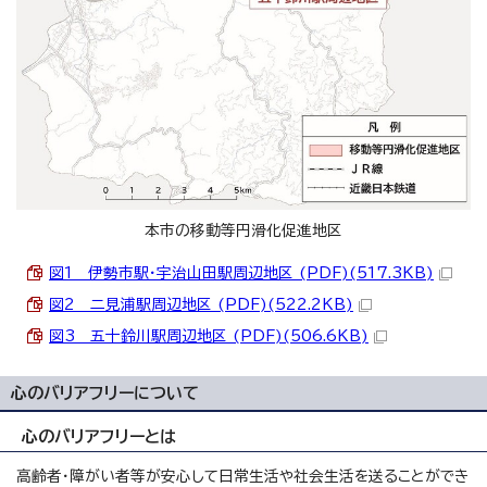
本市の移動等円滑化促進地区
図1 伊勢市駅・宇治山田駅周辺地区 (PDF)(517.3KB)
図2 二見浦駅周辺地区 (PDF)(522.2KB)
図3 五十鈴川駅周辺地区 (PDF)(506.6KB)
心のバリアフリーについて
心のバリアフリーとは
高齢者・障がい者等が安心して日常生活や社会生活を送ることができ