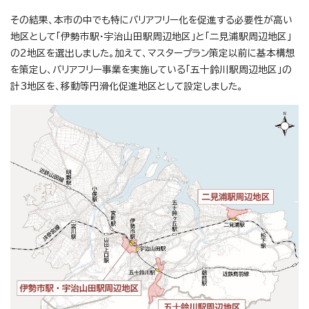
その結果、本市の中でも特にバリアフリー化を促進する必要性が高い
地区として「伊勢市駅・宇治山田駅周辺地区」と「二見浦駅周辺地区」
の2地区を選出しました。加えて、マスタープラン策定以前に基本構想
を策定し、バリアフリー事業を実施している「五十鈴川駅周辺地区」の
計3地区を、移動等円滑化促進地区として設定しました。