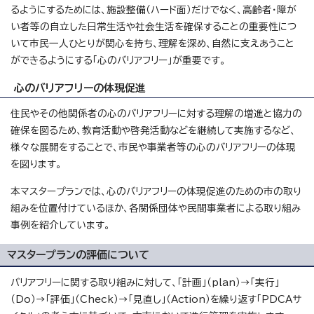
るようにするためには、施設整備（ハード面）だけでなく、高齢者・障が
い者等の自立した日常生活や社会生活を確保することの重要性につ
いて市民一人ひとりが関心を持ち、理解を深め、自然に支えあうこと
ができるようにする「心のバリアフリー」が重要です。
心のバリアフリーの体現促進
住民やその他関係者の心のバリアフリーに対する理解の増進と協力の
確保を図るため、教育活動や啓発活動などを継続して実施するなど、
様々な展開をすることで、市民や事業者等の心のバリアフリーの体現
を図ります。
本マスタープランでは、心のバリアフリーの体現促進のための市の取り
組みを位置付けているほか、各関係団体や民間事業者による取り組み
事例を紹介しています。
マスタープランの評価について
バリアフリーに関する取り組みに対して、「計画」（plan）→「実行」
（Do）→「評価」（Check）→「見直し」（Action）を繰り返す「PDCAサ