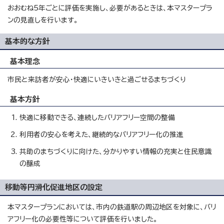
おおむね5年ごとに評価を実施し、必要があるときは、本マスタープラ
ンの見直しを行います。
基本的な方針
基本理念
市民と来訪者が安心・快適にいきいきと過ごせるまちづくり
基本方針
快適に移動できる、連続したバリアフリー空間の整備
利用者の安心を考えた、継続的なバリアフリー化の推進
共助のまちづくりに向けた、分かりやすい情報の充実と住民意識
の醸成
移動等円滑化促進地区の設定
本マスタープランにおいては、市内の鉄道駅の周辺地区を対象に、バリ
アフリー化の必要性等について評価を行いました。