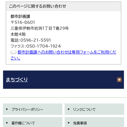
このページに関する
お問い合わせ
都市計画課
〒516-8601
三重県伊勢市岩渕1丁目7番29号
本館4階
電話：0596-21-5591
ファクス：050-1704-1924
都市計画課へのお問い合わせは専用フォームをご利用くだ
さい。
まちづくり
プライバシーポリシー
リンクについて
著作権について
免責事項