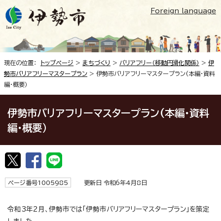
Foreign language
現在の位置：
トップページ
>
まちづくり
>
バリアフリー（移動円滑化関係）
>
伊
勢市バリアフリーマスタープラン
> 伊勢市バリアフリーマスタープラン(本編・資料
編・概要）
伊勢市バリアフリーマスタープラン(本編・資料
編・概要）
ページ番号1005985
更新日 令和6年4月8日
令和3年2月、伊勢市では「伊勢市バリアフリーマスタープラン」を策定