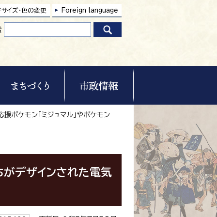
字サイズ・色の変更
Foreign language
索
応援ポケモン「ミジュマル」やポケモン
ちがデザインされた電気