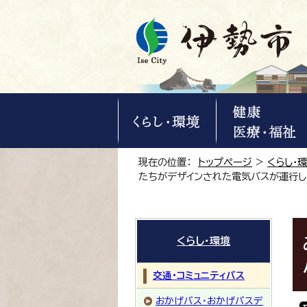
現在の位置：
トップページ
>
くらし・
たちがデザインされた電気バスが運行
くらし・環境
交通・コミュニティバス
おかげバス・おかげバスデ