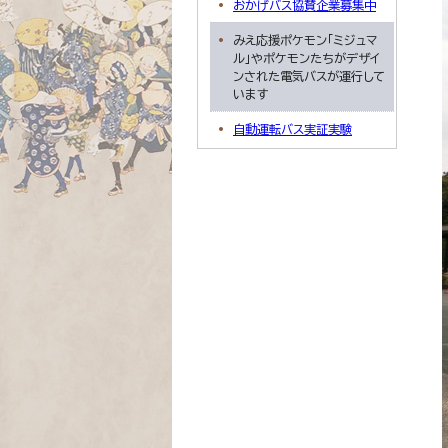
おかげバス協賛企業募集中
みえ応援ポケモン「ミジュマ
ル」やポケモンたちがデザイ
ンされた電気バスが運行して
います
自動運転バス実証実験