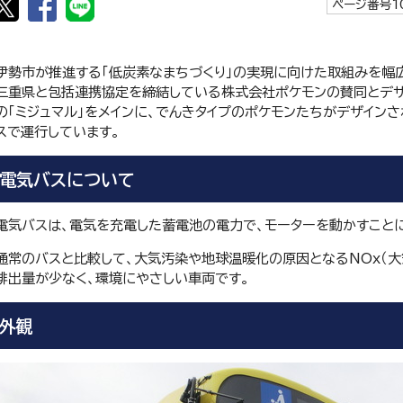
ページ番号10
伊勢市が推進する「低炭素なまちづくり」の実現に向けた取組みを幅
三重県と包括連携協定を締結している株式会社ポケモンの賛同とデザ
の「ミジュマル」をメインに、でんきタイプのポケモンたちがデザイン
スで運行しています。
電気バスについて
電気バスは、電気を充電した蓄電池の電力で、モーターを動かすこと
通常のバスと比較して、大気汚染や地球温暖化の原因となるNOx（大気
排出量が少なく、環境にやさしい車両です。
外観