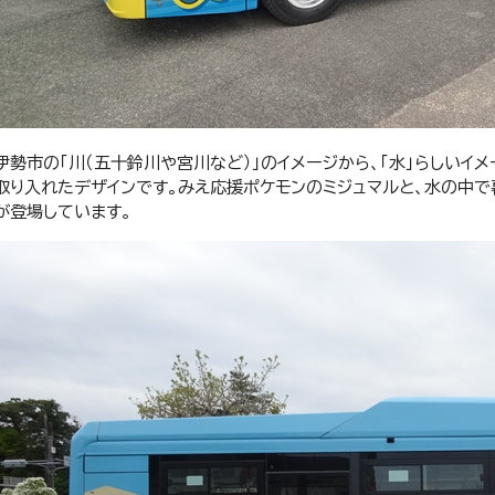
伊勢市の「川（五十鈴川や宮川など）」のイメージから、「水」らしいイ
取り入れたデザインです。みえ応援ポケモンのミジュマルと、水の中で
が登場しています。