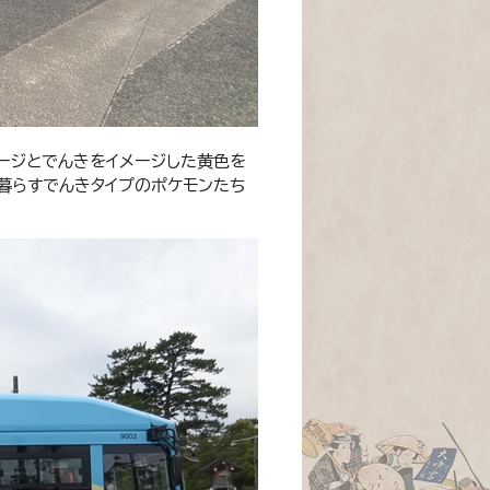
メージとでんきをイメージした黄色を
暮らすでんきタイプのポケモンたち