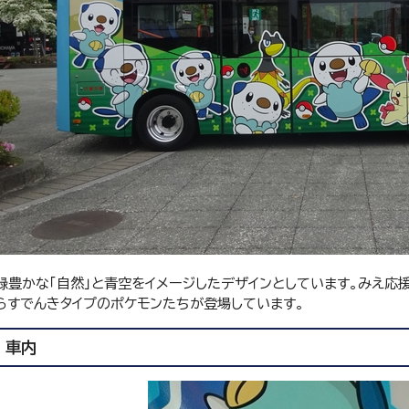
緑豊かな「自然」と青空をイメージしたデザインとしています。みえ応
らすでんきタイプのポケモンたちが登場しています。
車内