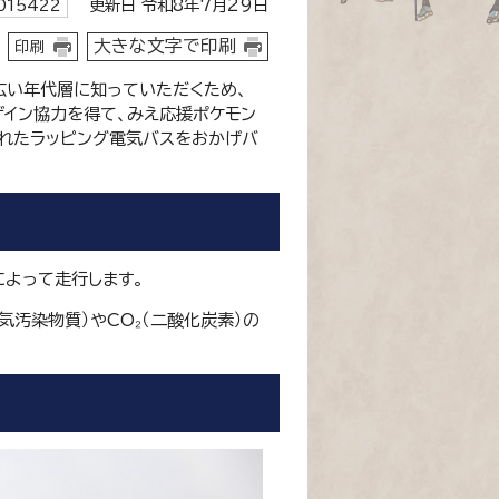
更新日 令和8年7月29日
15422
大きな文字で印刷
印刷
広い年代層に知っていただくため、
イン協力を得て、みえ応援ポケモン
されたラッピング電気バスをおかげバ
によって走行します。
汚染物質）やCO₂（二酸化炭素）の