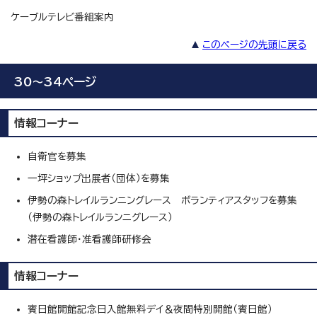
ケーブルテレビ番組案内
このページの先頭に戻る
30～34ページ
情報コーナー
自衛官を募集
一坪ショップ出展者（団体）を募集
伊勢の森トレイルランニングレース ボランティアスタッフを募集
（伊勢の森トレイルランニグレース）
潜在看護師・准看護師研修会
情報コーナー
賓日館開館記念日入館無料デイ＆夜間特別開館（賓日館）