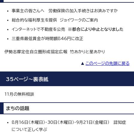
事業主の皆さんへ 労働保険の加入手続きはお済みですか
総合的な福利厚生を提供 ジョイワークのご案内
インターネットで不動産を公売
※都合により中止となりました
三重県最低賃金が時間額846円に改正
伊勢志摩定住自立圏形成協定広報 竹あかりと星あかり
このページの先頭に戻る
35ページ～裏表紙
11月の無料相談
まちの話題
8月16日（木曜日）・30日（木曜日）・9月21日（金曜日） 認知症
について正しく学ぶ