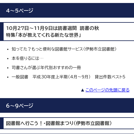
4～5ページ
10月27日～11月9日は読書週間 読書の秋
特集「本が教えてくれる新たな世界」
知ってた？もっと便利な図書館サービス（伊勢市立図書館）
本を借りるには…
司書さんが選ぶ年代別おすすめの一冊
一般図書 平成30年度上半期（4月～9月） 貸出件数ベスト5
このページの先頭に戻る
6～9ページ
図書館へ行こう！・図書館まつり（伊勢市立図書館）