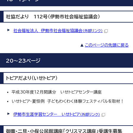
社協だより 112号（伊勢市社会福祉協議会）
社会福祉法人 伊勢市社会福祉協議会
（外部リンク）
このページの先頭に戻る
20～23ページ
トピアだより（いせトピア）
平成30年度12月開講分 いせトピアセンター講座
いせトピア・夏恒例 子どもわくわく体験フェスティバルを取材！
伊勢市生涯学習センター いせトピア
（外部リンク）
御薗・二見・小俣公民館講座「クリスマス講座」受講生募集