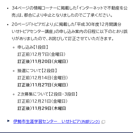
34ページの情報コーナーに掲載した「インターネットで不動産を公
売」は、都合により中止となりましたのでご了承ください。
20ページ「トピアだより」に掲載した「平成30年度12月開講分
いせトピアセンター講座」の申し込み案内の日程に以下のとおり誤
りがありましたので、お詫びして訂正させていただきます。
申し込み【1段目】
訂正前）12月7日（金曜日）
訂正後）11月20日（火曜日）
抽選について【2段目】
訂正前）12月14日（金曜日）
訂正後）11月27日（火曜日）
2次募集について【2段目・3段目】
訂正前）12月21日（金曜日）
訂正後）11月29日（木曜日
伊勢市生涯学習センター いせトピア
（外部リンク）