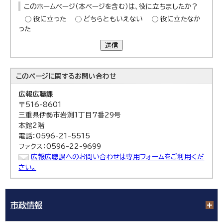
このホームページ（本ページを含む）は、役に立ちましたか？
役に立った
どちらともいえない
役に立たなか
った
送信
このページに関する
お問い合わせ
広報広聴課
〒516-8601
三重県伊勢市岩渕1丁目7番29号
本館2階
電話：0596-21-5515
ファクス：0596-22-9699
広報広聴課へのお問い合わせは専用フォームをご利用くだ
さい。
市政情報