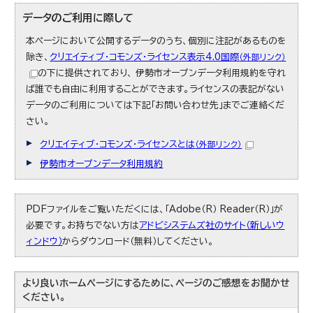
データのご利用に際して
本ページにおいて公開するデータのうち、個別に注記があるものを
除き、
クリエイティブ・コモンズ・ライセンス表示4.0国際
（外部リンク）
の下に提供されており、 伊勢市オープンデータ利用規約を守れ
ば誰でも自由に利用することができます。ライセンスの表記がない
データのご利用については下記「お問い合わせ先」までご連絡くだ
さい。
クリエイティブ・コモンズ・ライセンスとは
（外部リンク）
伊勢市オープンデータ利用規約
PDFファイルをご覧いただくには、「Adobe（R） Reader（R）」が
必要です。お持ちでない方は
アドビシステムズ社のサイト（新しいウ
ィンドウ）
からダウンロード（無料）してください。
より良いホームページにするために、ページのご感想をお聞かせ
ください。