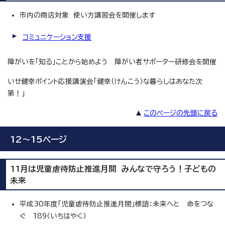
市内の商店対象 使い方講習会を開催します
コミュニケーション支援
障がいを「知る」ことから始めよう 障がい者サポーター研修会を開催
いせ健幸ポイント応援講演会「健幸（けんこう）な暮らしはあなた次
第！」
このページの先頭に戻る
12～15ページ
11月は児童虐待防止推進月間 みんなで守ろう！子どもの
未来
平成30年度「児童虐待防止推進月間」標語：未来へと 命をつな
ぐ 189（いちはやく）