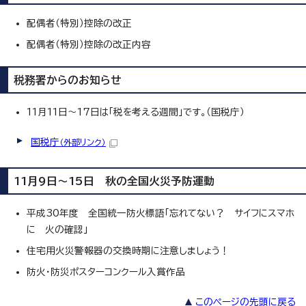
配偶者（特別）控除の改正
配偶者（特別）控除の改正内容
税務署からのお知らせ
11月11日～17日は「税を考える週間」です。（国税庁）
国税庁
（外部リンク）
11月9日～15日 秋の全国火災予防運動
平成30年度 全国統一防火標語「忘れてない？ サイフにスマホ
に 火の確認」
住宅用火災警報器の交換時期に注意しましょう！
防火・防災ポスターコンクール入賞作品
このページの先頭に戻る