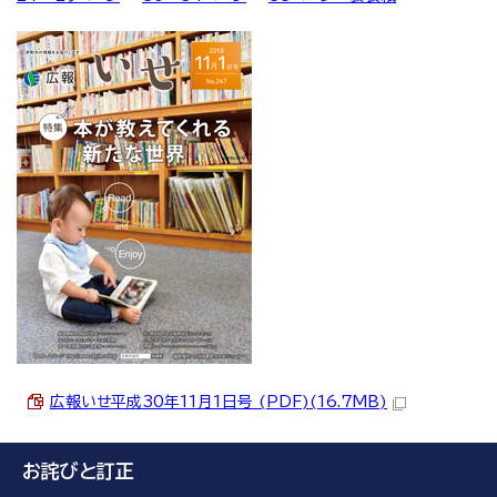
広報いせ平成30年11月1日号 (PDF)(16.7MB)
お詫びと訂正