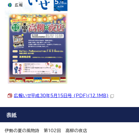
広報いせ平成30年5月15日号 (PDF)(12.1MB)
表紙
伊勢の夏の風物詩 第102回 高柳の夜店