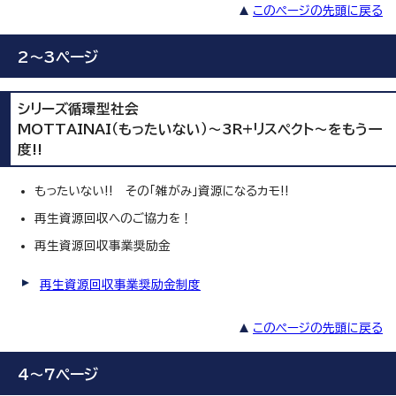
このページの先頭に戻る
2～3ページ
シリーズ循環型社会
MOTTAINAI（もったいない）～3R+リスペクト～をもう一
度!!
もったいない!! その「雑がみ」資源になるカモ!!
再生資源回収へのご協力を！
再生資源回収事業奨励金
再生資源回収事業奨励金制度
このページの先頭に戻る
4～7ページ