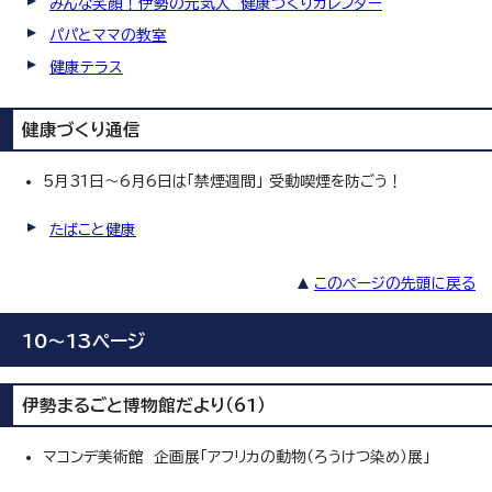
みんな笑顔！伊勢の元気人 健康づくりカレンダー
パパとママの教室
健康テラス
健康づくり通信
5月31日～6月6日は「禁煙週間」 受動喫煙を防ごう！
たばこと健康
このページの先頭に戻る
10～13ページ
伊勢まるごと博物館だより（61）
マコンデ美術館 企画展「アフリカの動物（ろうけつ染め）展」