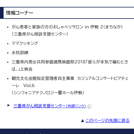
情報コーナー
がん患者と家族の方のおしゃべりサロン in 伊勢 2（まちなか）
（三重県がん相談支援センター）
ママクッキング
水防訓練
三重県内男女共同参画連携映画祭2018「彼らが本気で編むとき
は、」上映会
観光文化会館指定管理者自主事業 カジュアルコンサートピアチェ
ーレ Vol.6
（シンフォニアテクノロジー響ホール伊勢）
三重県がん相談支援センター
（外部リンク）
このページの先頭に戻る