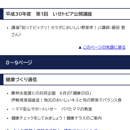
平成30年度 第1回 いせトピア公開講座
講演「知ってビックリ！カラダにおいしい野菜学！」（講師：藤田 智
さん）
このページの先頭に戻る
8～9ページ
健康づくり通信
農林水産課との共同企画 6月の「健康の日」
伊勢湾漁協直送！地元のおいしいキスと旬の野菜でバランス食
～ママ安心サポートいせ～ パパとママの教室
健康チェックをしてみましょう！健康テラスのご案内