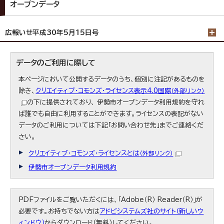
オープンデータ
広報いせ平成30年5月15日号
データのご利用に際して
本ページにおいて公開するデータのうち、個別に注記があるものを
除き、
クリエイティブ・コモンズ・ライセンス表示4.0国際
（外部リンク）
の下に提供されており、 伊勢市オープンデータ利用規約を守れ
ば誰でも自由に利用することができます。ライセンスの表記がない
データのご利用については下記「お問い合わせ先」までご連絡くだ
さい。
クリエイティブ・コモンズ・ライセンスとは
（外部リンク）
伊勢市オープンデータ利用規約
PDFファイルをご覧いただくには、「Adobe（R） Reader（R）」が
必要です。お持ちでない方は
アドビシステムズ社のサイト（新しいウ
ィンドウ）
からダウンロード（無料）してください。