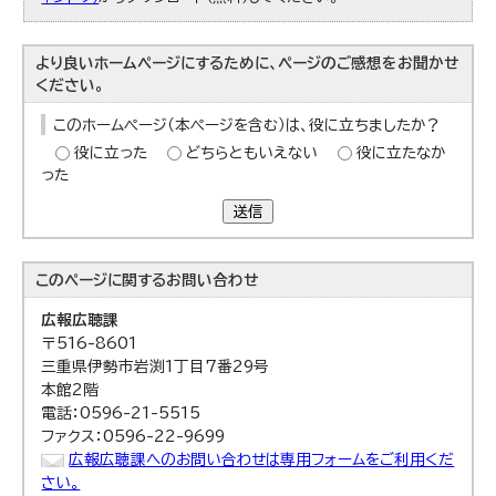
より良いホームページにするために、ページのご感想をお聞かせ
ください。
このホームページ（本ページを含む）は、役に立ちましたか？
役に立った
どちらともいえない
役に立たなか
った
送信
このページに関する
お問い合わせ
広報広聴課
〒516-8601
三重県伊勢市岩渕1丁目7番29号
本館2階
電話：0596-21-5515
ファクス：0596-22-9699
広報広聴課へのお問い合わせは専用フォームをご利用くだ
さい。