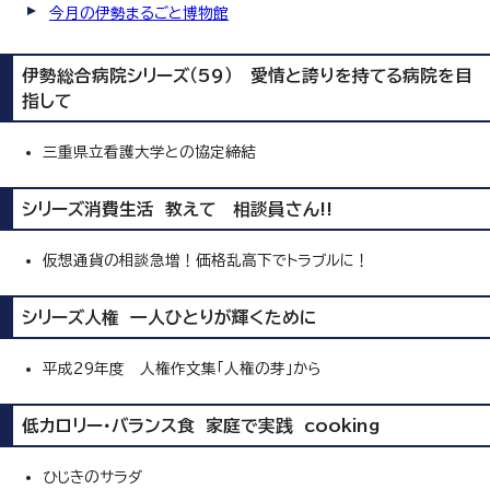
今月の伊勢まるごと博物館
伊勢総合病院シリーズ（59） 愛情と誇りを持てる病院を目
指して
三重県立看護大学との協定締結
シリーズ消費生活 教えて 相談員さん!!
仮想通貨の相談急増！価格乱高下でトラブルに！
シリーズ人権 一人ひとりが輝くために
平成29年度 人権作文集「人権の芽」から
低カロリー・バランス食 家庭で実践 cooking
ひじきのサラダ