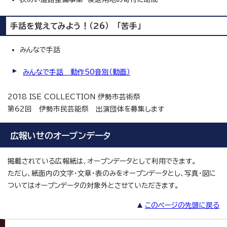
手話を覚えてみよう！（26） 「苦手」
みんなで手話
みんなで手話 動作50音別（動画）
2018 ISE COLLECTION 伊勢市芸術祭
第62回 伊勢市民芸能祭 出演団体を募集します
広報いせのオープンデータ
掲載されている広報紙は、オープンデータとして利用できます。
ただし、紙面内の文字・文章・表のみをオープンデータとし、写真・図に
ついてはオープンデータの対象外とさせていただきます。
このページの先頭に戻る