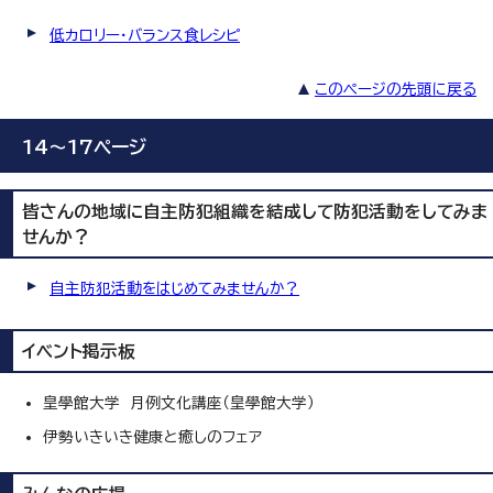
低カロリー・バランス食レシピ
このページの先頭に戻る
14～17ページ
皆さんの地域に自主防犯組織を結成して防犯活動をしてみま
せんか？
自主防犯活動をはじめてみませんか？
イベント掲示板
皇學館大学 月例文化講座（皇學館大学）
伊勢いきいき健康と癒しのフェア