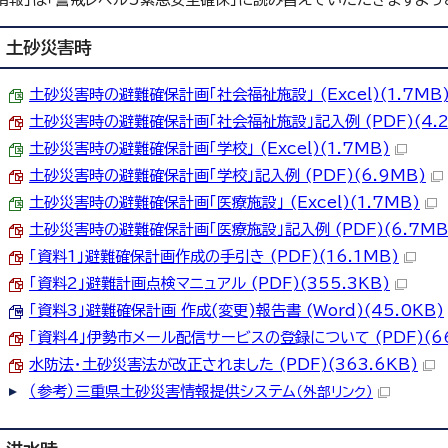
土砂災害時
土砂災害時の避難確保計画「社会福祉施設」 (Excel)(1.7MB
土砂災害時の避難確保計画「社会福祉施設」記入例 (PDF)(4.2
土砂災害時の避難確保計画「学校」 (Excel)(1.7MB)
土砂災害時の避難確保計画「学校」記入例 (PDF)(6.9MB)
土砂災害時の避難確保計画「医療施設」 (Excel)(1.7MB)
土砂災害時の避難確保計画「医療施設」記入例 (PDF)(6.7MB
「資料1」避難確保計画作成の手引き (PDF)(16.1MB)
「資料2」避難計画点検マニュアル (PDF)(355.3KB)
「資料3」避難確保計画 作成(変更)報告書 (Word)(45.0KB)
「資料4」伊勢市メール配信サービスの登録について (PDF)(66
水防法・土砂災害法が改正されました (PDF)(363.6KB)
（参考）三重県土砂災害情報提供システム
（外部リンク）