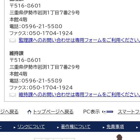
〒516-8601
三重県伊勢市岩渕1丁目7番29号
本館4階
電話：0596-21-5580
ファクス：050-1704-1924
監理課へのお問い合わせは専用フォームをご利用ください
維持課
〒516-8601
三重県伊勢市岩渕1丁目7番29号
本館4階
電話：0596-21-5589
ファクス：050-1704-1924
維持課へのお問い合わせは専用フォームをご利用ください
ジへ戻る
トップページへ戻る
PC表示
スマートフ
ー
リンクについて
著作権について
免責事項