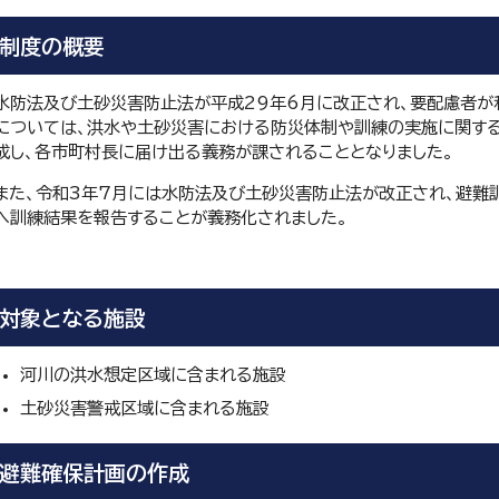
制度の概要
水防法及び土砂災害防止法が平成29年6月に改正され、要配慮者が
については、洪水や土砂災害における防災体制や訓練の実施に関する
成し、各市町村長に届け出る義務が課されることとなりました。
また、令和3年7月には水防法及び土砂災害防止法が改正され、避難
へ訓練結果を報告することが義務化されました。
対象となる施設
河川の洪水想定区域に含まれる施設
土砂災害警戒区域に含まれる施設
避難確保計画の作成