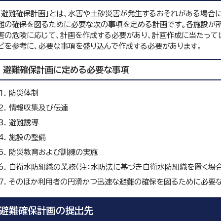
「避難確保計画」とは、水害や土砂災害が発生するおそれがある場合
難の確保を図るために必要な次の事項を定める計画です。各施設が
害の危険に応じて、計画を作成する必要があり、計画作成に当たって
どを参考に、必要な事項を盛り込んで作成する必要があります。
避難確保計画に定める必要な事項
防災体制
情報収集及び伝達
避難誘導
施設の整備
防災教育および訓練の実施
自衛水防組織の業務（注：水防法に基づき自衛水防組織を置く場合
そのほか利用者の円滑かつ迅速な避難の確保を図るために必要
避難確保計画の提出先