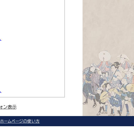
。
。
ォン表示
ホームページの使い方