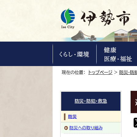
現在の位置：
トップページ
>
防災・防
防災・防犯・救急
防災
防災への取り組み