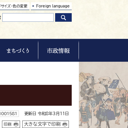
字サイズ・色の変更
Foreign language
索
更新日 令和8年3月11日
001581
大きな文字で印刷
印刷