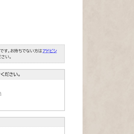
必要です。お持ちでない方は
アドビシ
ださい。
ください。
た