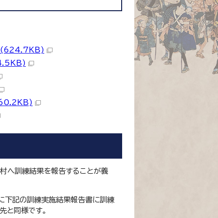
624.7KB)
.5KB)
0.2KB)
町村へ訓練結果を報告することが義
安に下記の訓練実施結果報告書に訓練
先と同様です。