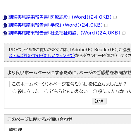
訓練実施結果報告書「医療施設」 (Word)(24.0KB)
訓練実施結果報告書「学校」 (Word)(24.0KB)
訓練実施結果報告書「社会福祉施設」 (Word)(24.0KB)
PDFファイルをご覧いただくには、「Adobe（R） Reader（R）」が
ステムズ社のサイト（新しいウィンドウ）
からダウンロード（無料）してく
より良いホームページにするために、ページのご感想をお聞かせ
このホームページ（本ページを含む）は、役に立ちましたか？
役に立った
どちらともいえない
役に立たなかっ
送信
このページに関する
お問い合わせ
監理課