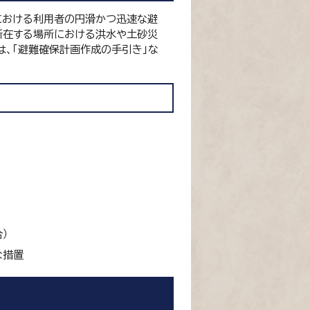
における利用者の円滑かつ迅速な避
所在する場所における洪水や土砂災
は、「避難確保計画作成の手引き」な
）
な措置