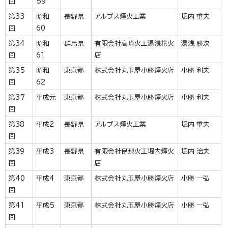
回
59
第33
昭和
長野県
アルプス煙火工業
堀内 重夫
回
60
第34
昭和
群馬県
有限会社高崎火工湯浅花火
湯浅 勝次
回
61
店
第35
昭和
東京都
株式会社丸玉屋小勝煙火店
小勝 利夫
回
62
第37
平成元
東京都
株式会社丸玉屋小勝煙火店
小勝 利夫
回
第38
平成2
長野県
アルプス煙火工業
堀内 重夫
回
第39
平成3
長野県
有限会社伊那火工堀内煙火
堀内 治夫
回
店
第40
平成4
東京都
株式会社丸玉屋小勝煙火店
小勝 一弘
回
第41
平成5
東京都
株式会社丸玉屋小勝煙火店
小勝 一弘
回