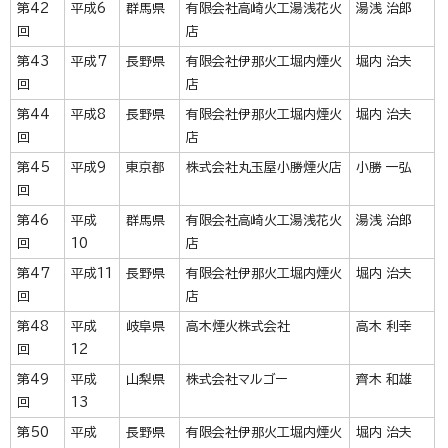
第42
平成6
群馬県
有限会社高崎火工湯浅花火
湯浅 治郎
回
店
第43
平成7
長野県
有限会社伊那火工堀内煙火
堀内 治夫
回
店
第44
平成8
長野県
有限会社伊那火工堀内煙火
堀内 治夫
回
店
第45
平成9
東京都
株式会社丸玉屋小勝煙火店
小勝 一弘
回
第46
平成
群馬県
有限会社高崎火工湯浅花火
湯浅 治郎
回
10
店
第47
平成11
長野県
有限会社伊那火工堀内煙火
堀内 治夫
回
店
第48
平成
岐阜県
高木煙火株式会社
高木 利幸
回
12
第49
平成
山梨県
株式会社マルゴー
齊木 和雄
回
13
第50
平成
長野県
有限会社伊那火工堀内煙火
堀内 治夫