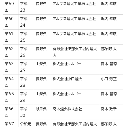
第59
平成
長野県
アルプス煙火工業株式会社
堀内 幸敏
回
23
第60
平成
長野県
アルプス煙火工業株式会社
堀内 幸敏
回
24
第61
平成
長野県
アルプス煙火工業株式会社
堀内 幸敏
回
25
第62
平成
長野県
有限会社伊那火工堀内煙火
那須野 大
回
26
店
第63
平成
山梨県
株式会社マルゴー
齊木 智徳
回
27
第64
平成
長野県
株式会社小口煙火
小口 芳正
回
28
第65
平成
山梨県
株式会社マルゴー
齊木 智徳
回
29
第66
平成
岐阜県
高木煙火株式会社
高木 政幸
回
30
第67
令和元
長野県
有限会社伊那火工堀内煙火
那須野 大