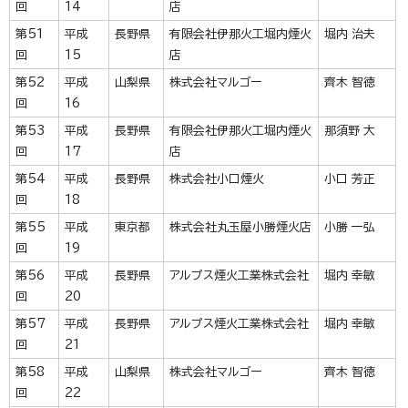
回
14
店
第51
平成
長野県
有限会社伊那火工堀内煙火
堀内 治夫
回
15
店
第52
平成
山梨県
株式会社マルゴー
齊木 智徳
回
16
第53
平成
長野県
有限会社伊那火工堀内煙火
那須野 大
回
17
店
第54
平成
長野県
株式会社小口煙火
小口 芳正
回
18
第55
平成
東京都
株式会社丸玉屋小勝煙火店
小勝 一弘
回
19
第56
平成
長野県
アルプス煙火工業株式会社
堀内 幸敏
回
20
第57
平成
長野県
アルプス煙火工業株式会社
堀内 幸敏
回
21
第58
平成
山梨県
株式会社マルゴー
齊木 智徳
回
22