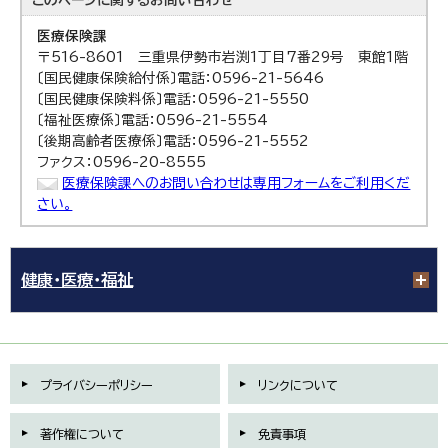
このページに関する
お問い合わせ
医療保険課
〒516-8601 三重県伊勢市岩渕1丁目7番29号 東館1階
〔国民健康保険給付係〕電話：0596-21-5646
〔国民健康保険料係〕電話：0596-21-5550
〔福祉医療係〕電話：0596-21-5554
〔後期高齢者医療係〕電話：0596-21-5552
ファクス：0596-20-8555
医療保険課へのお問い合わせは専用フォームをご利用くだ
さい。
健康・医療・福祉
プライバシーポリシー
リンクについて
著作権について
免責事項