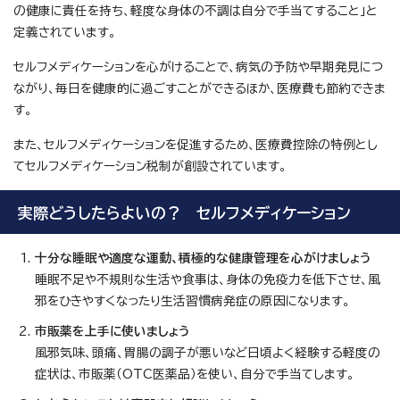
の健康に責任を持ち、軽度な身体の不調は自分で手当てすること」と
定義されています。
セルフメディケーションを心がけることで、病気の予防や早期発見につ
ながり、毎日を健康的に過ごすことができるほか、医療費も節約できま
す。
また、セルフメディケーションを促進するため、医療費控除の特例とし
てセルフメディケーション税制が創設されています。
実際どうしたらよいの？ セルフメディケーション
十分な睡眠や適度な運動、積極的な健康管理を心がけましょう
睡眠不足や不規則な生活や食事は、身体の免疫力を低下させ、風
邪をひきやすくなったり生活習慣病発症の原因になります。
市販薬を上手に使いましょう
風邪気味、頭痛、胃腸の調子が悪いなど日頃よく経験する軽度の
症状は、市販薬（OTC医薬品）を使い、自分で手当てします。