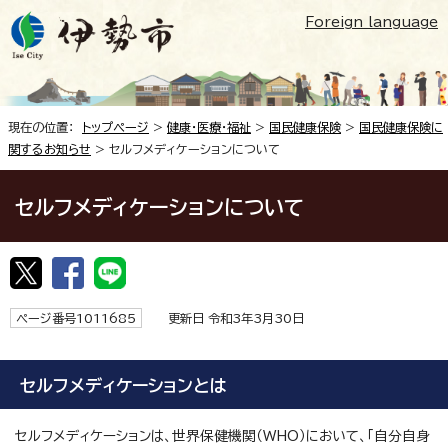
Foreign language
現在の位置：
トップページ
>
健康・医療・福祉
>
国民健康保険
>
国民健康保険に
関するお知らせ
> セルフメディケーションについて
セルフメディケーションについて
ページ番号1011685
更新日 令和3年3月30日
セルフメディケーションとは
セルフメディケーションは、世界保健機関（WHO）において、「自分自身