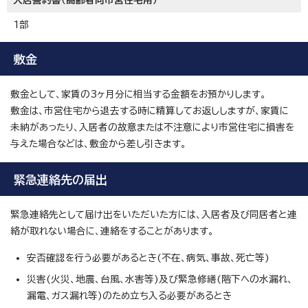
入居誓約書（高齢者向市営住宅用）
1部
敷金
敷金として、家賃の3ヶ月分に相当する金額をお預かりします。
敷金は、市営住宅から退去する時に精算してお返ししますが、家賃に
未納があったり、入居者の故意または不注意により市営住宅に損害を
与えた場合などは、敷金から差し引きます。
緊急連絡先の届出
緊急連絡先として届け出をいただいた方には、入居者及び同居者と連
絡が取れない場合に、連絡をすることがあります。
安否確認を行う必要があるとき(不在、病気、事故、死亡等)
災害(火災、地震、台風、水害等)及び緊急修繕(階下への水漏れ、
漏電、ガス漏れ等)のため立ち入る必要があるとき