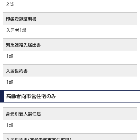
2部
印鑑登録証明書
入居者1部
緊急連絡先届出書
1部
入居誓約書
1部
高齢者向市営住宅のみ
身元引受人選任届
1部