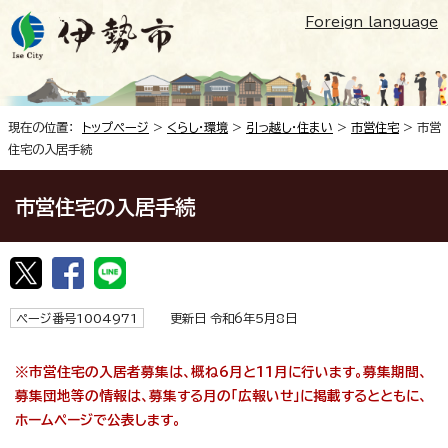
Foreign language
現在の位置：
トップページ
>
くらし・環境
>
引っ越し・住まい
>
市営住宅
> 市営
住宅の入居手続
市営住宅の入居手続
ページ番号1004971
更新日 令和6年5月8日
※市営住宅の入居者募集は、概ね6月と11月に行います。募集期間、
募集団地等の情報は、募集する月の「広報いせ」に掲載するとともに、
ホームページで公表します。