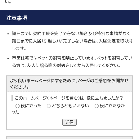
い。
注意事項
期日までに契約手続を完了できない場合及び特別な事情がなく
期日までに入居（引越し）が完了しない場合は、入居決定を取り消
します。
市営住宅ではペットの飼育を禁止しています。ペットを飼育してい
る方は、友人に譲る等の対処をしてから入居してください。
より良いホームページにするために、ページのご感想をお聞かせ
ください。
このホームページ（本ページを含む）は、役に立ちましたか？
役に立った
どちらともいえない
役に立たなか
った
送信