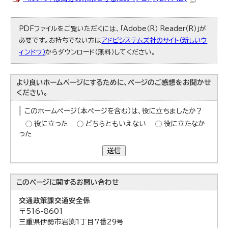
PDFファイルをご覧いただくには、「Adobe（R） Reader（R）」が
必要です。お持ちでない方は
アドビシステムズ社のサイト（新しいウ
ィンドウ）
からダウンロード（無料）してください。
より良いホームページにするために、ページのご感想をお聞かせ
ください。
このホームページ（本ページを含む）は、役に立ちましたか？
役に立った
どちらともいえない
役に立たなか
った
送信
このページに関する
お問い合わせ
交通政策課
交通安全係
〒516-8601
三重県伊勢市岩渕1丁目7番29号