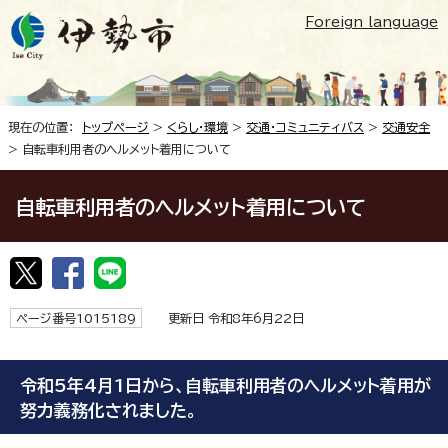
Foreign language
現在の位置：
トップページ
>
くらし・環境
>
交通・コミュニティバス
>
交通安全
> 自転車利用者のヘルメット着用について
自転車利用者のヘルメット着用について
ページ番号1015189
更新日 令和8年6月22日
令和5年4月1日から、自転車利用者のヘルメット着用が
努力義務化されました。