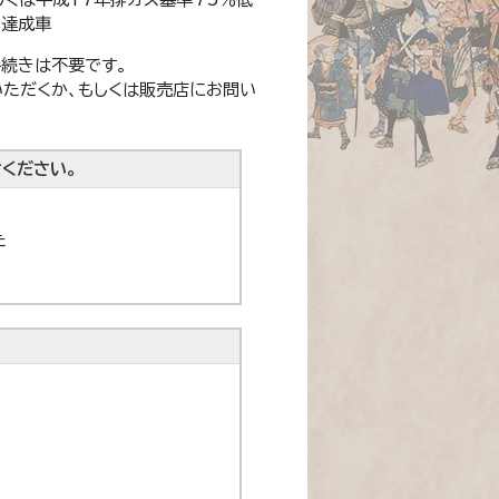
％達成車
手続きは不要です。
いただくか、もしくは販売店にお問い
ください。
た