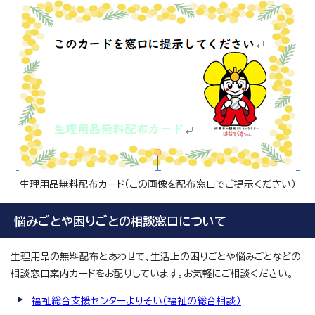
生理用品無料配布カード（この画像を配布窓口でご提示ください）
悩みごとや困りごとの相談窓口について
生理用品の無料配布とあわせて、生活上の困りごとや悩みごとなどの
相談窓口案内カードをお配りしています。お気軽にご相談ください。
福祉総合支援センターよりそい（福祉の総合相談）