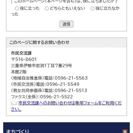
このホームページ（本ページを含む）は、役に立ちましたか？
役に立った
どちらともいえない
役に立たなか
った
送信
このページに関する
お問い合わせ
市民交流課
〒516-8601
三重県伊勢市岩渕1丁目7番29号
本館2階
（地域自治推進係）電話：0596-21-5563
（市民交流係）電話：0596-21-5549
（男女共同参画係）電話：0596-21-5513
ファクス（全係）：0596-21-5522
市民交流課へのお問い合わせは専用フォームをご利用くだ
さい。
まちづくり