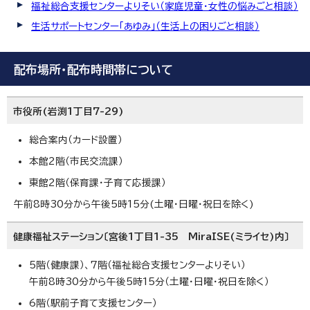
福祉総合支援センターよりそい（家庭児童・女性の悩みごと相談）
生活サポートセンター「あゆみ」（生活上の困りごと相談）
配布場所・配布時間帯について
市役所(岩渕1丁目7-29)
総合案内（カード設置）
本館2階（市民交流課）
東館2階（保育課・子育て応援課）
午前8時30分から午後5時15分(土曜・日曜・祝日を除く)
健康福祉ステーション〔宮後1丁目1-35 MiraISE(ミライセ)内〕
5階（健康課）、7階（福祉総合支援センターよりそい）
午前8時30分から午後5時15分（土曜・日曜・祝日を除く）
6階（駅前子育て支援センター）