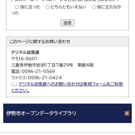
役に立った
どちらともいえない
役に立たなか
った
送信
このページに関する
お問い合わせ
デジタル政策課
〒516-8601
三重県伊勢市岩渕1丁目7番29号 東館4階
電話：0596-21-5569
ファクス：0596-21-0424
デジタル政策課へのお問い合わせは専用フォームをご利用
ください。
伊勢市オープンデータライブラリ