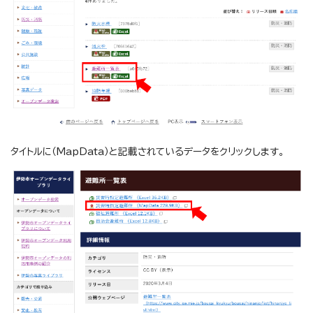
タイトルに（MapData）と記載されているデータをクリックします。