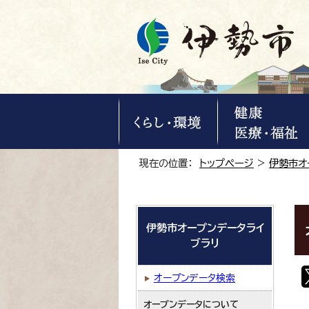
現在の位置：
トップページ
>
伊勢市オ
伊勢市オープンデータライ
ブラリ
オープンデータ検索
オープンデータについて