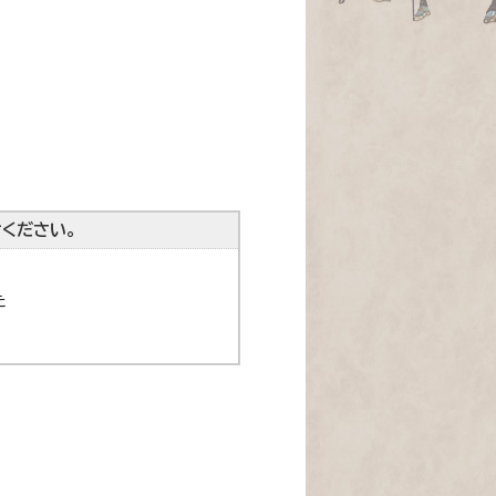
ください。
た