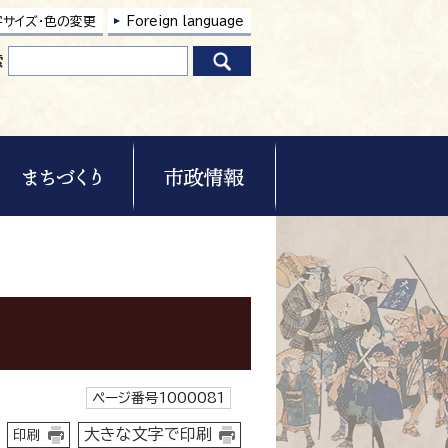
字サイズ・色の変更
Foreign language
索
ページ番号1000081
大きな文字で印刷
印刷