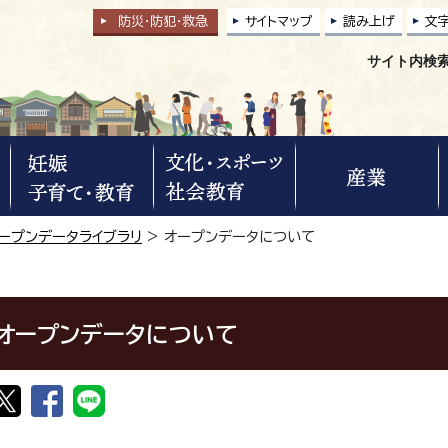
防災・防犯
・
救急
サイトマップ
読み上げ
文
サイト内検
ープンデータライブラリ
> オープンデータについて
オープンデータについて