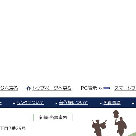
ジへ戻る
トップページへ戻る
PC表示
スマートフ
ー
リンクについて
著作権について
免責事項
組織・各課案内
1丁目7番29号