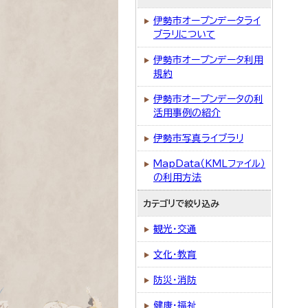
伊勢市オープンデータライ
ブラリについて
伊勢市オープンデータ利用
規約
伊勢市オープンデータの利
活用事例の紹介
伊勢市写真ライブラリ
MapData（KMLファイル）
の利用方法
カテゴリで絞り込み
観光・交通
文化・教育
防災・消防
健康・福祉