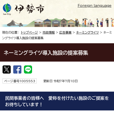
Foreign language
現在の位置：
トップページ
>
市政情報
>
広告事業
>
ネーミングライツ
> ネーミ
ングライツ導入施設の提案募集
ネーミングライツ導入施設の提案募集
ページ番号1005553
更新日 令和7年7月18日
民間事業者の皆様へ 愛称を付けたい施設のご提案を
お待ちしています！