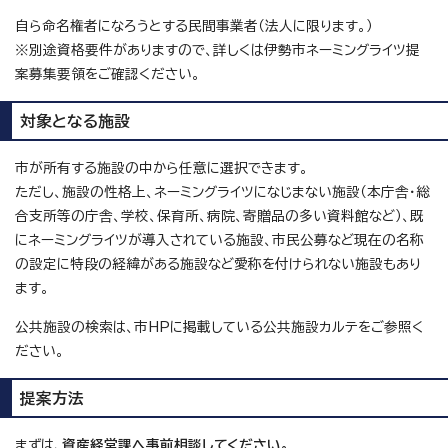
自ら命名権者になろうとする民間事業者（法人に限ります。）
※別途資格要件がありますので、詳しくは伊勢市ネーミングライツ提
案募集要領をご確認ください。
対象となる施設
市が所有する施設の中から任意に選択できます。
ただし、施設の性格上、ネーミングライツになじまない施設（本庁舎・総
合支所等の庁舎、学校、保育所、病院、寄贈品の多い資料館など）、既
にネーミングライツが導入されている施設、市民公募など現在の名称
の設定に特段の経緯がある施設など愛称を付けられない施設もあり
ます。
公共施設の検索は、市HPに掲載している公共施設カルテをご参照く
ださい。
提案方法
まずは、
資産経営課へ事前相談してください。