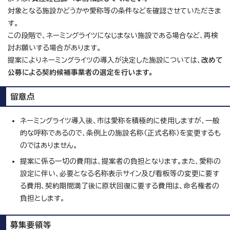
対象となる施設かどうかや愛称等の条件などを確認させていただきま
す。
この段階で、ネーミングライツになじまない施設である場合など、再検
討お願いする場合があります。
提案によりネーミングライツの導入が決定した施設については、
改めて
公募による契約候補事業者の選定を行います。
留意点
ネーミングライツ導入後、市は愛称を積極的に使用しますが、一般
的な呼称であるので、条例上の施設名称（正式名称）を変更するも
のではありません。
提案に係る一切の費用は、提案者の負担となります。また、愛称の
設定に伴い、必要となる名称表示サイン及び看板等の変更に要す
る費用、契約期間満了後に原状回復に要する費用は、命名権者の
負担とします。
募集要領等