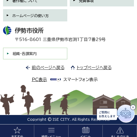
著作権について
免責事項
ホームページの使い方
伊勢市役所
〒516-8601 三重県伊勢市岩渕1丁目7番29号
組織・各課案内
前のページへ戻る
トップページへ戻る
PC表示
スマートフォン表示
Copyright © ISE CITY. All Rights Reserved.
おすすめ
検索・メニュー
イベント
もしものとき