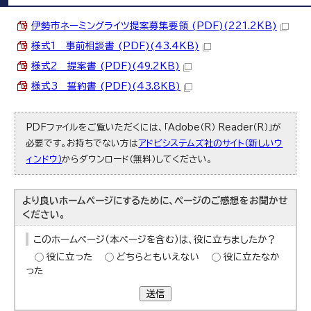
伊勢市ネーミングライツ提案募集要領 (PDF)(221.2KB)
様式1 事前相談書 (PDF)(43.4KB)
様式2 提案書 (PDF)(49.2KB)
様式3 誓約書 (PDF)(43.8KB)
PDFファイルをご覧いただくには、「Adobe（R） Reader（R）」が
必要です。お持ちでない方は
アドビシステムズ社のサイト（新しいウ
ィンドウ）
からダウンロード（無料）してください。
より良いホームページにするために、ページのご感想をお聞かせ
ください。
このホームページ（本ページを含む）は、役に立ちましたか？
役に立った
どちらともいえない
役に立たなか
った
送信