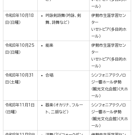
ール）
令和8年10月18
吟詠剣詩舞（吟詠、剣
伊勢市生涯学習セン
日（日曜）
舞、詩舞など）
ター
いせトピア（多目的ホ
ール）
令和8年10月25
能楽
伊勢市生涯学習セン
日（日曜）
ター
いせトピア（多目的ホ
ール）
令和8年10月31
合唱
シンフォニアテクノロ
日（土曜）
ジー響ホール伊勢
（観光文化会館）（大ホ
ール）
令和8年11月1日
器楽（オカリナ、フルー
シンフォニアテクノロ
（日曜）
ト、二胡など）
ジー響ホール伊勢
（観光文化会館）（大ホ
ール）
令和8年11月8日
洋舞（2）（フォークダン
伊勢市生涯学習セン