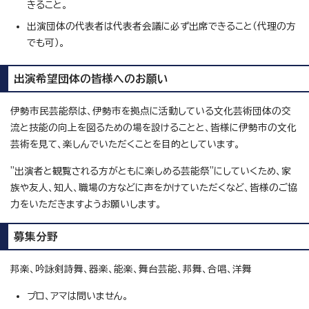
きること。
出演団体の代表者は代表者会議に必ず出席できること（代理の方
でも可）。
出演希望団体の皆様へのお願い
伊勢市民芸能祭は、伊勢市を拠点に活動している文化芸術団体の交
流と技能の向上を図るための場を設けることと、皆様に伊勢市の文化
芸術を見て、楽しんでいただくことを目的としています。
"出演者と観覧される方がともに楽しめる芸能祭"にしていくため、家
族や友人、知人、職場の方などに声をかけていただくなど、皆様のご協
力をいただきますようお願いします。
募集分野
邦楽、吟詠剣詩舞、器楽、能楽、舞台芸能、邦舞、合唱、洋舞
プロ、アマは問いません。