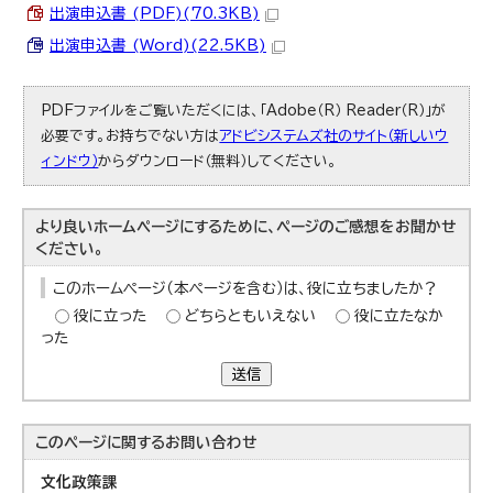
出演申込書 (PDF)(70.3KB)
出演申込書 (Word)(22.5KB)
PDFファイルをご覧いただくには、「Adobe（R） Reader（R）」が
必要です。お持ちでない方は
アドビシステムズ社のサイト（新しいウ
ィンドウ）
からダウンロード（無料）してください。
より良いホームページにするために、ページのご感想をお聞かせ
ください。
このホームページ（本ページを含む）は、役に立ちましたか？
役に立った
どちらともいえない
役に立たなか
った
送信
このページに関する
お問い合わせ
文化政策課