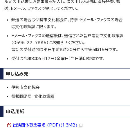
所定の申込書に必要事項を記入し、次の申し込み先に直接持参、郵
送、Eメール、ファクスで提出してください。
郵送の場合は伊勢市文化協会に、持参・Eメール・ファクスの場合
は文化政策課に限ります。
Eメール・ファクスの送信後は、送信された旨を電話で文化政策課
（0596-22-7885）にお知らせください。
電話の受付時間は平日午前8時30分から午後5時15分です。
受付は令和8年6月12日（金曜日）当日消印有効です。
申し込み先
伊勢市文化協会
情報戦略局 文化政策課
申込用紙
出演団体募集要項 (PDF)(1.3MB)