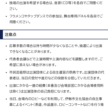
独唱の出演を希望する場合は、音源（CD等）を各自でご用意くだ
さい。
フラメンコやタップダンスでの参加は、舞台専用パネルを各自でご
用意ください。
注意点
応募多数の場合は持ち時間が少なくなることや、抽選により出演
できなくなることがあります。
代表者会議などで上演時間や上演内容などを調整しますので、ご
希望に添えない場合があります。
市民芸能祭は出演団体による自主運営の祭典です。出演団体の代
表者は、当日の受付や進行などの役割を分担していただきます。
出演にかかる一連の経費（本番及び会場設営にかかる会場使用料
は除く）は出演団体の自己負担になります。
当日、会場内のロビーなどを利用して、伊勢市文化協会の自主事
業によるイベント（茶道、作品展示、ロビーコンサートなど）を行う場