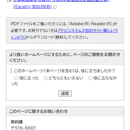
(Excel)(380.0KB)
PDFファイルをご覧いただくには、「Adobe（R） Reader（R）」が
必要です。お持ちでない方は
アドビシステムズ社のサイト（新しいウ
ィンドウ）
からダウンロード（無料）してください。
より良いホームページにするために、ページのご感想をお聞かせ
ください。
このホームページ（本ページを含む）は、役に立ちましたか？
役に立った
どちらともいえない
役に立たなか
った
送信
このページに関する
お問い合わせ
契約課
〒516-8601