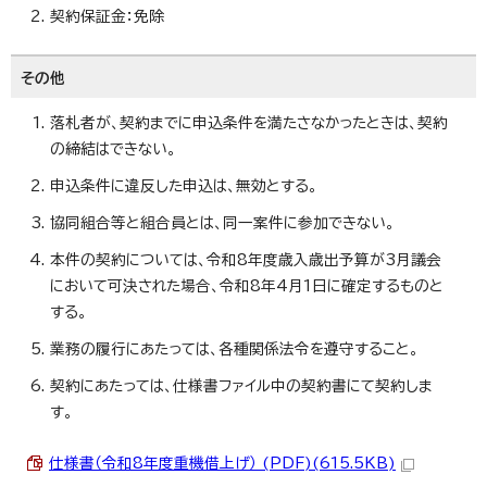
契約保証金：免除
その他
落札者が、契約までに申込条件を満たさなかったときは、契約
の締結はできない。
申込条件に違反した申込は、無効とする。
協同組合等と組合員とは、同一案件に参加できない。
本件の契約については、令和8年度歳入歳出予算が3月議会
において可決された場合、令和8年4月1日に確定するものと
する。
業務の履行にあたっては、各種関係法令を遵守すること。
契約にあたっては、仕様書ファイル中の契約書にて契約しま
す。
仕様書（令和8年度重機借上げ） (PDF)(615.5KB)