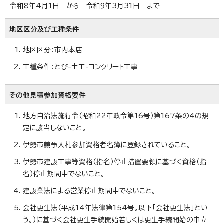
令和8年4月1日 から 令和9年3月31日 まで
地区区分及び工種条件
地区区分：市内本店
工種条件：とび-土工-コンクリート工事
その他見積参加資格要件
地方自治法施行令（昭和22年政令第16号）第167条の4の規
定に該当しないこと。
伊勢市競争入札参加資格者名簿に登録されていること。
伊勢市建設工事等資格（指名）停止措置要領に基づく資格（指
名）停止期間中でないこと。
建設業法による営業停止期間中でないこと。
会社更生法（平成14年法律第154号。以下「会社更生法」とい
う。）に基づく会社更生手続開始若しくは更生手続開始の申立