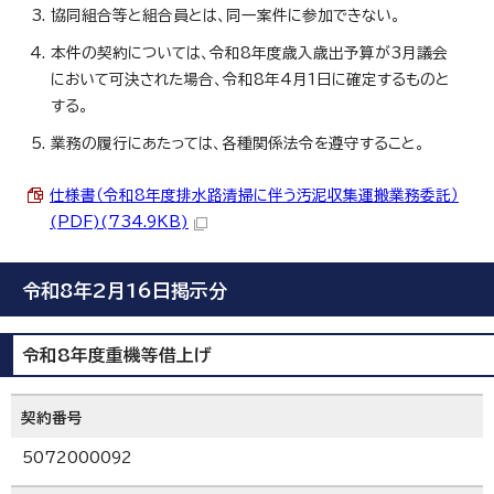
協同組合等と組合員とは、同一案件に参加できない。
本件の契約については、令和8年度歳入歳出予算が3月議会
において可決された場合、令和8年4月1日に確定するものと
する。
業務の履行にあたっては、各種関係法令を遵守すること。
仕様書（令和8年度排水路清掃に伴う汚泥収集運搬業務委託）
(PDF)(734.9KB)
令和8年2月16日掲示分
令和8年度重機等借上げ
契約番号
5072000092