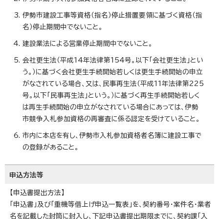
伊勢市建設工事等資格（指名）停止措置要領に基づく資格（指
名）停止期間中でないこと。
建設業法による営業停止期間中でないこと。
会社更生法（平成14年法律第154号。以下「会社更生法」とい
う。）に基づく会社更生手続開始若しくは更生手続開始の申立
がなされている場合、又は、民事再生法（平成11年法律第225
号。以下「民事再生法」という。）に基づく再生手続開始若しく
は再生手続開始の申立がなされている場合にあっては、伊勢
市競争入札参加資格の再審査に係る認定を受けていること。
市内に本店を有し、伊勢市入札参加資格者名簿に建設工事で
の登録があること。
申込方法等
【申込書提出方法】
「申込書」及び「重機等借上げ申込一覧表」を、契約番号・案件名・業者
名を記載した封筒に封入し、下記申込書提出期限までに、契約課「入