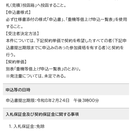
札（見積）投函箱」へ投函すること。
【申込書様式】
必ず仕様書添付の様式「申込書」、「重機等借上げ申込一覧表」を使用
すること。
【受注者決定方法】
本件については、下記契約単価で契約を希望したすべての者（下記申
込書提出期限までに申込みのあった参加資格を有する者）と契約を
行う。
【契約単価】
別表「重機等借上げ申込一覧表」のとおり。
※発注量については、未定である。
申込等の日時
申込書提出期限：令和8年2月24日 午後3時00分
入札保証金及び契約保証金に関する事項
入札保証金：免除