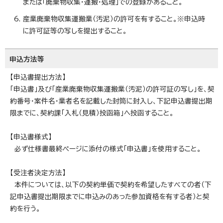
または「廃棄物収集・運搬・処理」での登録があること。
産業廃棄物収集運搬業（汚泥）の許可を有すること。※申込時
に許可証等の写しを提出すること。
申込方法等
【申込書提出方法】
「申込書」及び「産業廃棄物収集運搬業（汚泥）の許可証の写し」を、契
約番号・案件名・業者名を記載した封筒に封入し、下記申込書提出期
限までに、契約課「入札（見積）投函箱」へ投函すること。
【申込書様式】
必ず仕様書最終ページに添付の様式「申込書」を使用すること。
【受注者決定方法】
本件については、以下の契約単価で契約を希望したすべての者（下
記申込書提出期限までに申込みのあった参加資格を有する者）と契
約を行う。