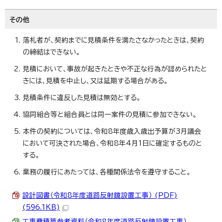
その他
落札者が、契約までに見積条件を満たさなかったときは、契約
の締結はできない。
見積において、事故が起きたときや不正な行為が認められたと
きには、見積を中止し、又は延期する場合がある。
見積条件に違反した見積は無効とする。
協同組合等と組合員とは同一案件の見積に参加できない。
本件の契約については、令和8年度歳入歳出予算が3月議会
において可決された場合、令和8年4月1日に確定するものと
する。
業務の履行にあたっては、各種関係法令を遵守すること。
設計図書（令和8年度道路反射鏡設置工事） (PDF)
(596.1KB)
工事費積算参考資料（令和8年度道路反射鏡設置工事）