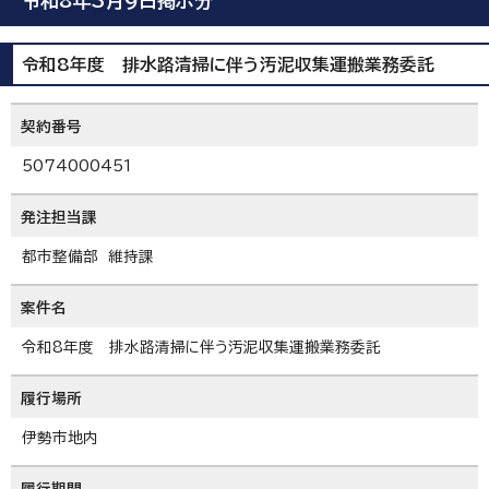
令和8年3月9日掲示分
令和8年度 排水路清掃に伴う汚泥収集運搬業務委託
契約番号
5074000451
発注担当課
都市整備部 維持課
案件名
令和8年度 排水路清掃に伴う汚泥収集運搬業務委託
履行場所
伊勢市地内