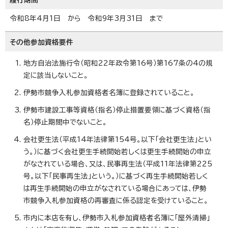
履行期間
令和8年4月1日 から 令和9年3月31日 まで
その他参加資格要件
地方自治法施行令（昭和22年政令第16号）第167条の4の規
定に該当しないこと。
伊勢市競争入札参加資格者名簿に登録されていること。
伊勢市建設工事等資格（指名）停止措置要領に基づく資格（指
名）停止期間中でないこと。
会社更生法（平成14年法律第154号。以下「会社更生法」とい
う。）に基づく会社更生手続開始若しくは更生手続開始の申立
がなされている場合、又は、民事再生法（平成11年法律第225
号。以下「民事再生法」という。）に基づく再生手続開始若しく
は再生手続開始の申立がなされている場合にあっては、伊勢
市競争入札参加資格の再審査に係る認定を受けていること。
市内に本店を有し、伊勢市入札参加資格者名簿に「屋外清掃」