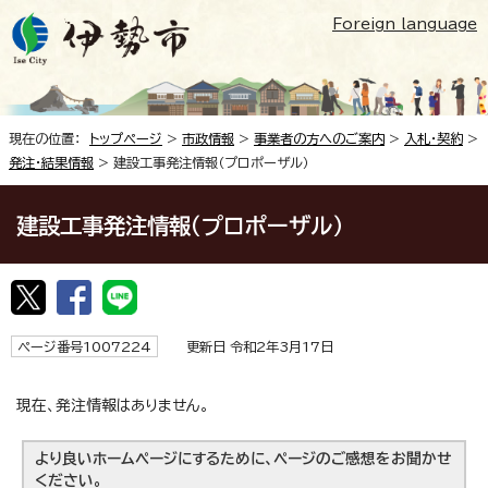
Foreign language
現在の位置：
トップページ
>
市政情報
>
事業者の方へのご案内
>
入札・契約
>
発注・結果情報
> 建設工事発注情報（プロポーザル）
建設工事発注情報（プロポーザル）
ページ番号1007224
更新日 令和2年3月17日
現在、発注情報はありません。
より良いホームページにするために、ページのご感想をお聞かせ
ください。