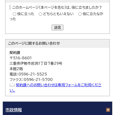
このホームページ（本ページを含む）は、役に立ちましたか？
役に立った
どちらともいえない
役に立たなか
った
送信
このページに関する
お問い合わせ
契約課
〒516-8601
三重県伊勢市岩渕1丁目7番29号
本館2階
電話：0596-21-5525
ファクス：0596-21-5700
契約課へのお問い合わせは専用フォームをご利用くださ
い。
市政情報