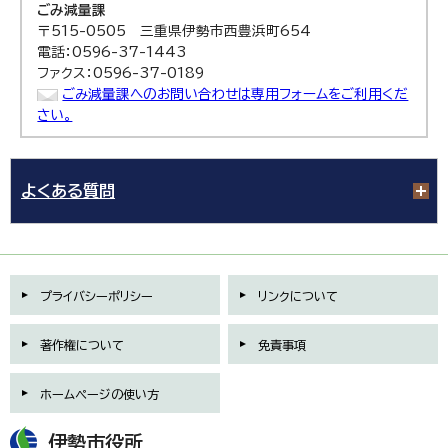
ごみ減量課
〒515-0505 三重県伊勢市西豊浜町654
電話：0596-37-1443
ファクス：0596-37-0189
ごみ減量課へのお問い合わせは専用フォームをご利用くだ
さい。
よくある質問
プライバシーポリシー
リンクについて
著作権について
免責事項
ホームページの使い方
伊勢市役所