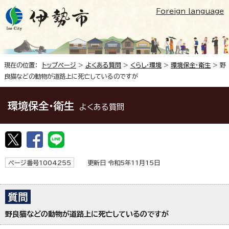
Foreign language
現在の位置：
トップページ
>
よくある質問
>
くらし・環境
>
環境保全・衛生
> 野
良猫などの動物が道路上に死亡しているのですが
環境保全・衛生
よくある質問
ページ番号1004255
更新日 令和5年11月15日
野良猫などの動物が道路上に死亡しているのですが