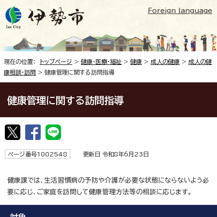
Foreign language
現在の位置：
トップページ
>
健康・医療・福祉
>
健康
>
成人の健康
>
成人の健
康相談・訪問
> 健康管理に関する訪問指導
健康管理に関する訪問指導
ページ番号1002548
更新日 令和8年6月23日
健康課では、生活習慣病の予防や介護が必要な状態にならないよう必
要に応じ、ご家庭を訪問して健康管理方法等の相談に応じます。