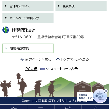
著作権について
免責事項
ホームページの使い方
伊勢市役所
〒516-8601 三重県伊勢市岩渕1丁目7番29号
組織・各課案内
前のページへ戻る
トップページへ戻る
PC表示
スマートフォン表示
Copyright © ISE CITY. All Rights Reserved.