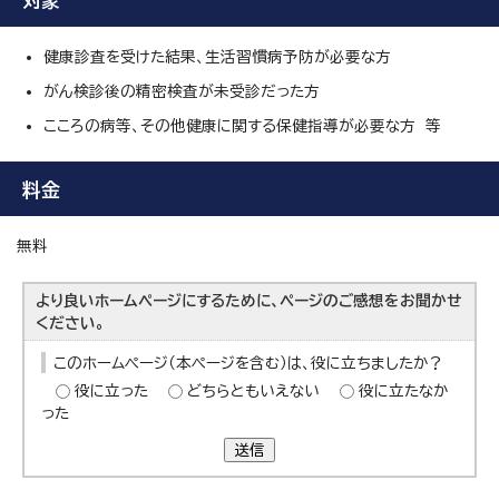
対象
健康診査を受けた結果、生活習慣病予防が必要な方
がん検診後の精密検査が未受診だった方
こころの病等、その他健康に関する保健指導が必要な方 等
料金
無料
より良いホームページにするために、ページのご感想をお聞かせ
ください。
このホームページ（本ページを含む）は、役に立ちましたか？
役に立った
どちらともいえない
役に立たなか
った
送信