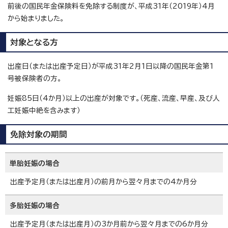
前後の国民年金保険料を免除する制度が、平成31年（2019年）4月
から始まりました。
対象となる方
出産日（または出産予定日）が平成31年2月1日以降の国民年金第1
号被保険者の方。
妊娠85日（4か月）以上の出産が対象です。（死産、流産、早産、及び人
工妊娠中絶を含みます）
免除対象の期間
単胎妊娠の場合
出産予定月（または出産月）の前月から翌々月までの4か月分
多胎妊娠の場合
出産予定月（または出産月）の3か月前から翌々月までの6か月分