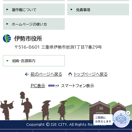
著作権について
免責事項
ホームページの使い方
伊勢市役所
〒516-8601 三重県伊勢市岩渕1丁目7番29号
組織・各課案内
前のページへ戻る
トップページへ戻る
PC表示
スマートフォン表示
Copyright © ISE CITY. All Rights Reserved.