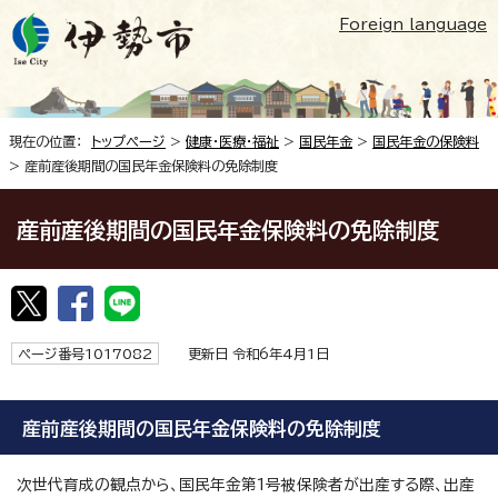
Foreign language
現在の位置：
トップページ
>
健康・医療・福祉
>
国民年金
>
国民年金の保険料
> 産前産後期間の国民年金保険料の免除制度
産前産後期間の国民年金保険料の免除制度
ページ番号1017082
更新日 令和6年4月1日
産前産後期間の国民年金保険料の免除制度
次世代育成の観点から、国民年金第1号被保険者が出産する際、出産