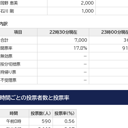
岡野 恵美
2,000
石川 剛
1,000
内訳
項目
22時30分現在
23時00分現
合計
7,000
3
開票率
17.8%
91
無効票
－
按分切捨票
－
持帰り票
－
不受理票
－
時間ごとの投票者数と投票率
時間
投票数（人）
投票率（％）
午前8時
590
0.56