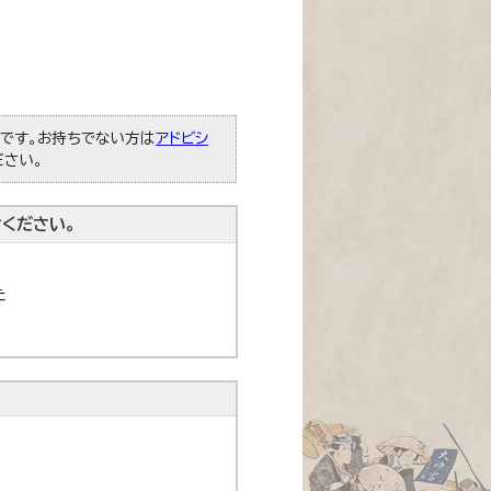
必要です。お持ちでない方は
アドビシ
ださい。
ください。
た