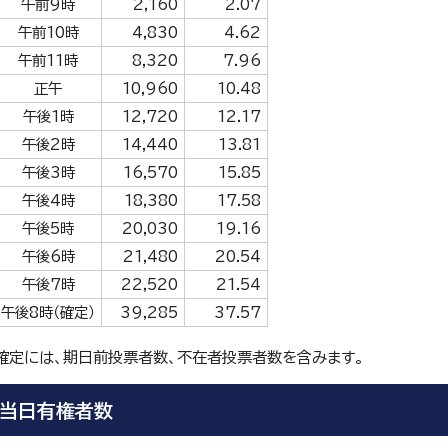
午前9時
2,160
2.07
午前10時
4,830
4.62
午前11時
8,320
7.96
正午
10,960
10.48
午後1時
12,720
12.17
午後2時
14,440
13.81
午後3時
16,570
15.85
午後4時
18,380
17.58
午後5時
20,030
19.16
午後6時
21,480
20.54
午後7時
22,520
21.54
午後8時（確定）
39,285
37.57
確定には、期日前投票者数、不在者投票者数を含みます。
当日有権者数