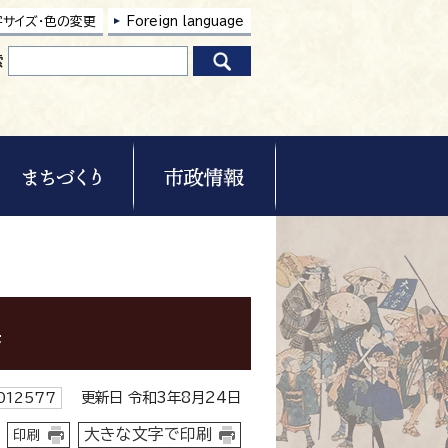
字サイズ・色の変更
Foreign language
索
果
更新日 令和3年8月24日
12577
大きな文字で印刷
印刷