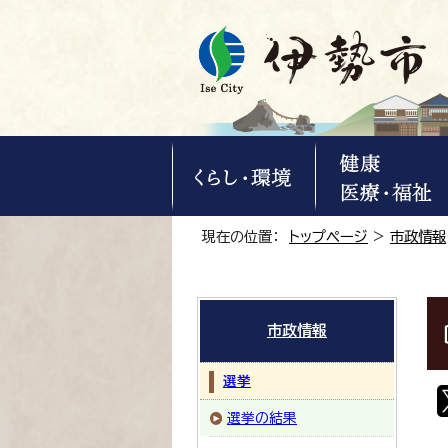
現在の位置：
トップページ
>
市政情報
市政情報
選挙
選挙の結果