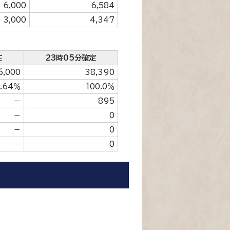
6,000
6,584
3,000
4,347
在
23時05分確定
6,000
38,390
.64％
100.0％
－
895
－
0
－
0
－
0