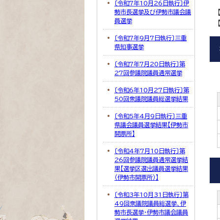
〔令和7年10月26日執行〕伊
勢市長選挙及び伊勢市議会議
員選挙
〔令和7年9月7日執行〕三重
県知事選挙
〔令和7年7月20日執行〕第
27回参議院議員通常選挙
〔令和6年10月27日執行〕第
50回衆議院議員総選挙結果
〔令和5年4月9日執行〕三重
県議会議員選挙結果【伊勢市
開票所】
〔令和4年7月10日執行〕第
26回参議院議員通常選挙結
果【選挙区選出議員選挙結果
（伊勢市開票所）】
〔令和3年10月31日執行〕第
49回衆議院議員総選挙、伊
勢市長選挙・伊勢市議会議員