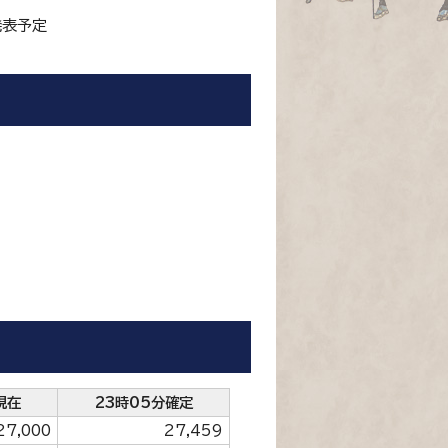
発表予定
現在
23時05分確定
27,000
27,459