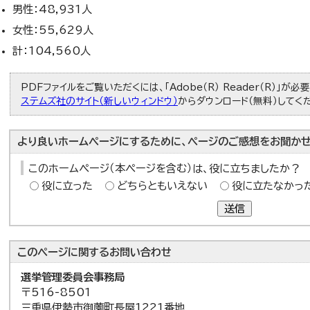
男性：48,931人
女性：55,629人
計：104,560人
PDFファイルをご覧いただくには、「Adobe（R） Reader（R）」が
ステムズ社のサイト（新しいウィンドウ）
からダウンロード（無料）してく
より良いホームページにするために、ページのご感想をお聞かせ
このホームページ（本ページを含む）は、役に立ちましたか？
役に立った
どちらともいえない
役に立たなかっ
送信
このページに関する
お問い合わせ
選挙管理委員会事務局
〒516-8501
三重県伊勢市御薗町長屋1221番地