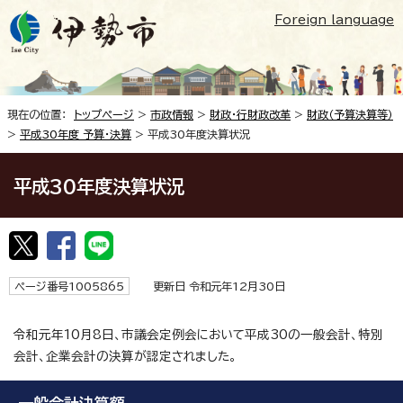
Foreign language
現在の位置：
トップページ
>
市政情報
>
財政・行財政改革
>
財政（予算決算等）
>
平成30年度 予算・決算
> 平成30年度決算状況
平成30年度決算状況
ページ番号1005865
更新日 令和元年12月30日
令和元年10月8日、市議会定例会において平成30の一般会計、特別
会計、企業会計の決算が認定されました。