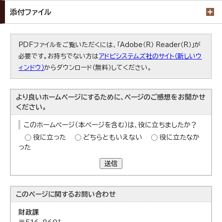
添付ファイル
PDFファイルをご覧いただくには、「Adobe（R） Reader（R）」が
必要です。お持ちでない方は
アドビシステムズ社のサイト（新しいウ
ィンドウ）
からダウンロード（無料）してください。
より良いホームページにするために、ページのご感想をお聞かせ
ください。
このホームページ（本ページを含む）は、役に立ちましたか？
役に立った
どちらともいえない
役に立たなか
った
送信
このページに関する
お問い合わせ
財政課