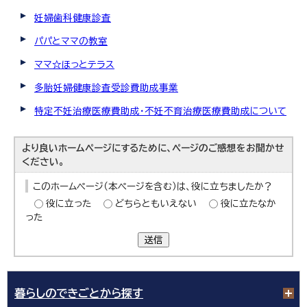
妊婦歯科健康診査
パパとママの教室
ママ☆ほっとテラス
多胎妊婦健康診査受診費助成事業
特定不妊治療医療費助成・不妊不育治療医療費助成について
より良いホームページにするために、ページのご感想をお聞かせ
ください。
このホームページ（本ページを含む）は、役に立ちましたか？
役に立った
どちらともいえない
役に立たなか
った
送信
暮らしのできごとから探す