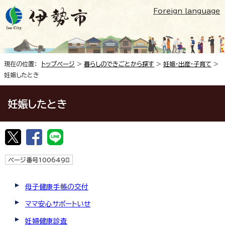
Foreign language
現在の位置：
トップページ
>
暮らしのできごとから探す
>
妊娠・出産・子育て
>
妊娠したとき
妊娠したとき
ページ番号1006498
母子健康手帳の交付
ママ安心サポートいせ
妊婦健康診査