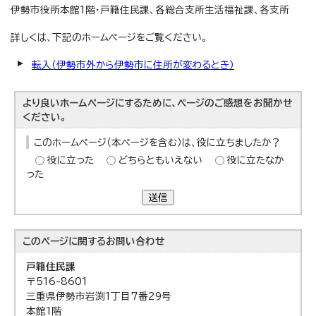
伊勢市役所本館1階・戸籍住民課、各総合支所生活福祉課、各支所
詳しくは、下記のホームページをご覧ください。
転入（伊勢市外から伊勢市に住所が変わるとき）
より良いホームページにするために、ページのご感想をお聞かせ
ください。
このホームページ（本ページを含む）は、役に立ちましたか？
役に立った
どちらともいえない
役に立たなか
った
送信
このページに関する
お問い合わせ
戸籍住民課
〒516-8601
三重県伊勢市岩渕1丁目7番29号
本館1階