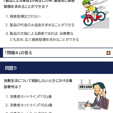
『製品による事故』が発生した時、製造元に損害
賠償を求めることができる？
損害賠償はされない
製品の代金のみ返金を求めることができる
製品の欠陥による損害であれば、治療費な
ども含め、広く損害賠償を求めることができる
「問題4」の答え
問題5
消費生活について相談したいときにかける電
話番号は？
消費者ホットライン『118』番
消費者ホットライン『188』番