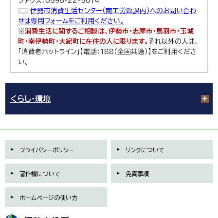
ファクス：0596-22-5014
伊勢市消費生活センター（商工労政課内）へのお問い合わ
せは専用フォームをご利用ください。
※
消費生活に関するご相談は、伊勢市・志摩市・鳥羽市・玉城
町・南伊勢町・大紀町に在住の人に限ります。
それ以外の人は、
「消費者ホットライン」【電話：188（全国共通）】をご利用くださ
い。
くらし・環境
プライバシーポリシー
リンクについて
著作権について
免責事項
ホームページの使い方