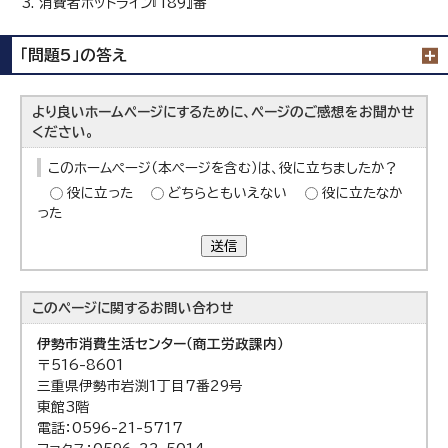
消費者ホットライン『189』番
「問題5」の答え
より良いホームページにするために、ページのご感想をお聞かせ
ください。
このホームページ（本ページを含む）は、役に立ちましたか？
役に立った
どちらともいえない
役に立たなか
った
送信
このページに関する
お問い合わせ
伊勢市消費生活センター（商工労政課内）
〒516-8601
三重県伊勢市岩渕1丁目7番29号
東館3階
電話：0596-21-5717