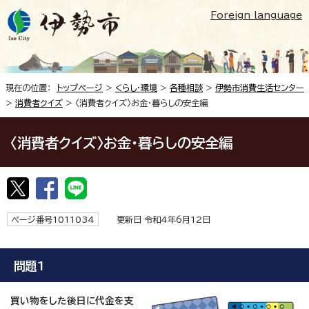
Foreign language
現在の位置：
トップページ
>
くらし・環境
>
各種相談
>
伊勢市消費生活センター
>
消費者クイズ
> 〈消費者クイズ〉お金・暮らしの安全編
〈消費者クイズ〉お金・暮らしの安全編
ページ番号1011034
更新日 令和4年6月12日
問題1
買い物をした後日に代金を支