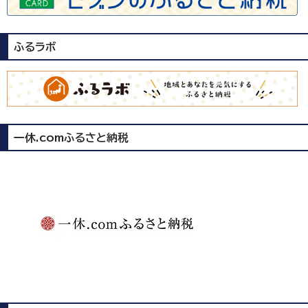
ふるラボ
一休.comふるさと納税