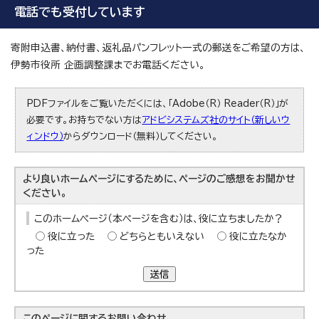
電話でも受付しています
寄附申込書、納付書、返礼品パンフレット一式の郵送をご希望の方は、
伊勢市役所 企画調整課までお電話ください。
PDFファイルをご覧いただくには、「Adobe（R） Reader（R）」が
必要です。お持ちでない方は
アドビシステムズ社のサイト（新しいウ
ィンドウ）
からダウンロード（無料）してください。
より良いホームページにするために、ページのご感想をお聞かせ
ください。
このホームページ（本ページを含む）は、役に立ちましたか？
役に立った
どちらともいえない
役に立たなか
った
送信
このページに関する
お問い合わせ