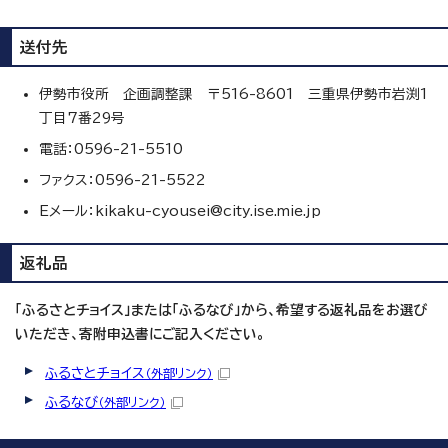
送付先
伊勢市役所 企画調整課 〒516-8601 三重県伊勢市岩渕1
丁目7番29号
電話：0596-21-5510
ファクス：0596-21-5522
Eメール：kikaku-cyousei@city.ise.mie.jp
返礼品
「ふるさとチョイス」または「ふるなび」から、希望する返礼品をお選び
いただき、寄附申込書にご記入ください。
ふるさとチョイス
（外部リンク）
ふるなび
（外部リンク）