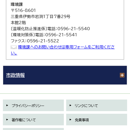
環境課
〒516-8601
三重県伊勢市岩渕1丁目7番29号
本館2階
〔温暖化防止推進係〕電話：0596-21-5540
〔環境対策係〕電話：0596-21-5541
ファクス：0596-21-5522
環境課へのお問い合わせは専用フォームをご利用くださ
い。
市政情報
プライバシーポリシー
リンクについて
著作権について
免責事項