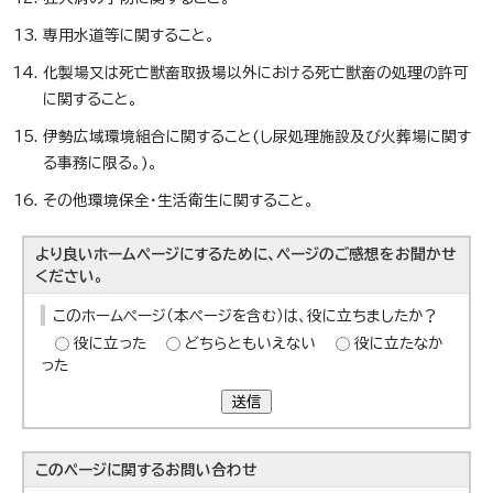
専用水道等に関すること。
化製場又は死亡獣畜取扱場以外における死亡獣畜の処理の許可
に関すること。
伊勢広域環境組合に関すること(し尿処理施設及び火葬場に関す
る事務に限る。)。
その他環境保全・生活衛生に関すること。
より良いホームページにするために、ページのご感想をお聞かせ
ください。
このホームページ（本ページを含む）は、役に立ちましたか？
役に立った
どちらともいえない
役に立たなか
った
送信
このページに関する
お問い合わせ