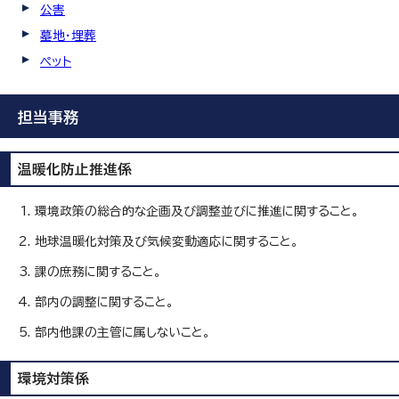
公害
墓地・埋葬
ペット
担当事務
温暖化防止推進係
環境政策の総合的な企画及び調整並びに推進に関すること。
地球温暖化対策及び気候変動適応に関すること。
課の庶務に関すること。
部内の調整に関すること。
部内他課の主管に属しないこと。
環境対策係