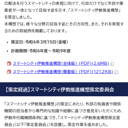
の解決を行うスマートシティの実現に向けて、行政だけでなく市民や事
業者が一体となって目指す姿を示す、「スマートシティ伊勢推進構想」
を策定しました。
本構想では、様々な分野の目指す姿とその方向性、また、それを実現す
るための取組例を掲載しております。
策定日：令和6年3月15日（金曜）
計画期間：令和6年度～令和9年度
スマートシティ伊勢推進構想（全体版） (PDF)(2.6MB)
スマートシティ伊勢推進構想（概要版） (PDF)(121.2KB)
【策定経過】スマートシティ伊勢推進構想策定委員会
「スマートシティ伊勢推進構想」の策定にあたり、外部の有識者や関係
機関の担当者から専門的な知識や経験に基づき意見をいただくため、
伊勢市付属機関条例に基づき、「スマートシティ伊勢推進構想策定委
員会」（以下「策定委員会」）を設置し、策定作業を進めました。