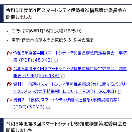
令和5年度第4回スマートシティ伊勢推進構想策定委員会を
開催しました
日時：令和6年1月16日（火曜）18時から
場所：伊勢市役所本庁舎東館5-3・5-4会議室
令和5年度第4回スマートシティ伊勢推進構想策定委員会 事項
書 (PDF)(45.9KB)
令和5年度第4回スマートシティ伊勢推進構想策定委員会 議事
概要 (PDF)(376.9KB)
資料1 （仮称）スマートシティ伊勢推進構想（案）に関するパブリ
ックコメントの実施結果報告について (PDF)(156.3KB)
資料2 （仮称）スマートシティ伊勢推進構想（事務局最終案）
(PDF)(3.0MB)
令和5年度第3回スマートシティ伊勢推進構想策定委員会を
開催しました