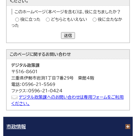
ください。
このホームページ（本ページを含む）は、役に立ちましたか？
役に立った
どちらともいえない
役に立たなか
った
送信
このページに関する
お問い合わせ
デジタル政策課
〒516-8601
三重県伊勢市岩渕1丁目7番29号 東館4階
電話：0596-21-5569
ファクス：0596-21-0424
デジタル政策課へのお問い合わせは専用フォームをご利用
ください。
市政情報