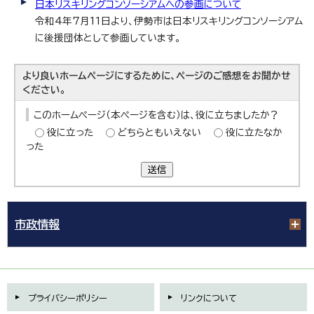
日本リスキリングコンソーシアムへの参画について
令和4年7月11日より、伊勢市は日本リスキリングコンソーシアム
に後援団体として参画しています。
より良いホームページにするために、ページのご感想をお聞かせ
ください。
このホームページ（本ページを含む）は、役に立ちましたか？
役に立った
どちらともいえない
役に立たなか
った
送信
市政情報
プライバシーポリシー
リンクについて