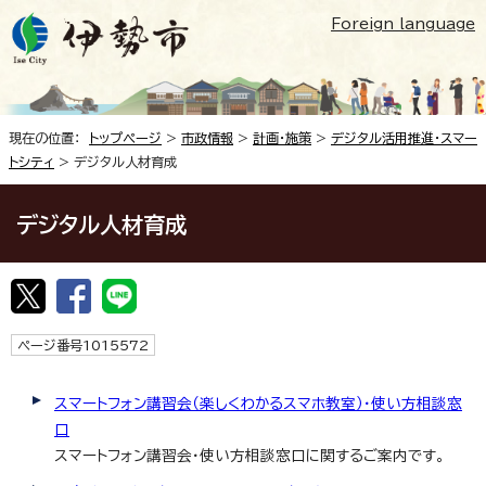
Foreign language
現在の位置：
トップページ
>
市政情報
>
計画・施策
>
デジタル活用推進・スマー
トシティ
> デジタル人材育成
デジタル人材育成
ページ番号1015572
スマートフォン講習会（楽しくわかるスマホ教室）・使い方相談窓
口
スマートフォン講習会・使い方相談窓口に関するご案内です。