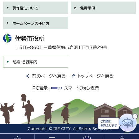
著作権について
免責事項
ホームページの使い方
伊勢市役所
〒516-8601 三重県伊勢市岩渕1丁目7番29号
組織・各課案内
前のページへ戻る
トップページへ戻る
PC表示
スマートフォン表示
Copyright © ISE CITY. All Rights Reserved.