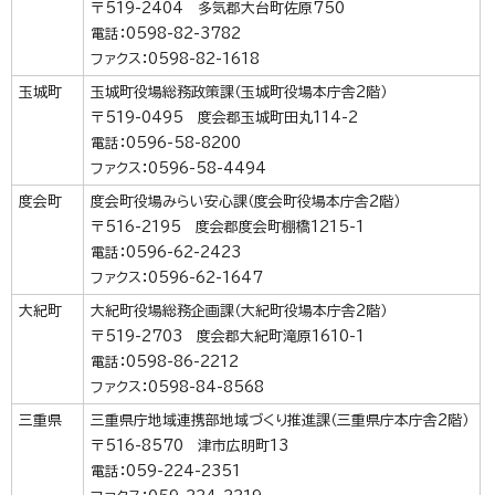
〒519-2404 多気郡大台町佐原750
電話：0598-82-3782
ファクス：0598-82-1618
玉城町
玉城町役場総務政策課（玉城町役場本庁舎2階）
〒519-0495 度会郡玉城町田丸114-2
電話：0596-58-8200
ファクス：0596-58-4494
度会町
度会町役場みらい安心課（度会町役場本庁舎2階）
〒516-2195 度会郡度会町棚橋1215-1
電話：0596-62-2423
ファクス：0596-62-1647
大紀町
大紀町役場総務企画課（大紀町役場本庁舎2階）
〒519-2703 度会郡大紀町滝原1610-1
電話：0598-86-2212
ファクス：0598-84-8568
三重県
三重県庁地域連携部地域づくり推進課（三重県庁本庁舎2階）
〒516-8570 津市広明町13
電話：059-224-2351