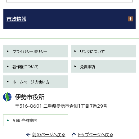
市政情報
プライバシーポリシー
リンクについて
著作権について
免責事項
ホームページの使い方
伊勢市役所
〒516-8601 三重県伊勢市岩渕1丁目7番29号
組織・各課案内
前のページへ戻る
トップページへ戻る