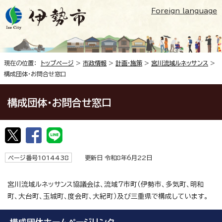
Foreign language
現在の位置：
トップページ
>
市政情報
>
計画・施策
>
宮川流域ルネッサンス
>
構成団体・お問合せ窓口
構成団体・お問合せ窓口
ページ番号1014438
更新日 令和8年6月22日
宮川流域ルネッサンス協議会は、流域7市町（伊勢市、多気町、明和
町、大台町、玉城町、度会町、大紀町）及び三重県で構成しています。