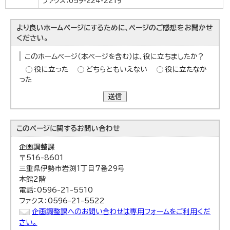
ファクス：059-224-2219
より良いホームページにするために、ページのご感想をお聞かせ
ください。
このホームページ（本ページを含む）は、役に立ちましたか？
役に立った
どちらともいえない
役に立たなか
った
送信
このページに関する
お問い合わせ
企画調整課
〒516-8601
三重県伊勢市岩渕1丁目7番29号
本館2階
電話：0596-21-5510
ファクス：0596-21-5522
企画調整課へのお問い合わせは専用フォームをご利用くだ
さい。