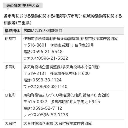
表の幅を切り替える
各市町における活動に関する相談等（7市町）・広域的活動等に関する
相談等（三重県）
構成団体
お問い合わせ・相談窓口
伊勢市
伊勢市役所情報戦略局企画調整課（伊勢市役所本庁舎2階）
〒516-8601 伊勢市岩淵1丁目7番29号
電話：0596-21-5548
ファクス：0596-21-5522
多気町
多気町役場企画調整課（多気町役場本庁舎1階）
〒519-2181 多気郡多気町相可1600
電話：0598-38-1124
ファクス：0598-38-1140
明和町
明和町役場まちづくり戦略課（明和町役場本庁舎2階）
〒515-0332 多気郡明和町大字馬之上945
電話：0596-52-7112
ファクス：0596-52-7133
大台町
大台町役場企画課（大台町役場本庁舎2階）