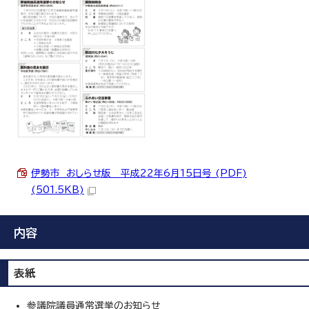
伊勢市 おしらせ版 平成22年6月15日号 (PDF)
(501.5KB)
内容
表紙
参議院議員通常選挙のお知らせ