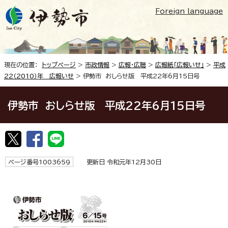
Foreign language
現在の位置：
トップページ
>
市政情報
>
広報・広聴
>
広報紙「広報いせ」
>
平成
22（2010）年 広報いせ
> 伊勢市 おしらせ版 平成22年6月15日号
伊勢市 おしらせ版 平成22年6月15日号
ページ番号1003659
更新日 令和元年12月30日