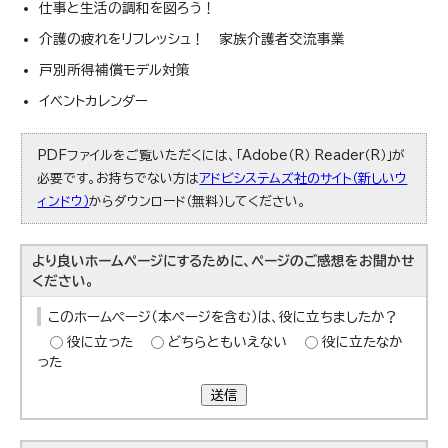
仕事と生活の調和を図ろう！
介護の疲れをリフレッシュ！ 家族介護者交流事業
戸別所得補償モデル対策
イベントカレンダー
PDFファイルをご覧いただくには、「Adobe（R） Reader（R）」が
必要です。お持ちでない方は
アドビシステムズ社のサイト（新しいウ
ィンドウ）
からダウンロード（無料）してください。
より良いホームページにするために、ページのご感想をお聞かせ
ください。
このホームページ（本ページを含む）は、役に立ちましたか？
役に立った
どちらともいえない
役に立たなか
った
送信