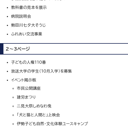
教科書の見本を展示
病院説明会
勢田川七夕大そうじ
ふれあい交流事業
2～3ページ
子どもの人権110番
放送大学の学生（10月入学）を募集
イベント掲示板
市民公開講座
建労まつり
二見大祭しめなわ曳
「犬と猫と人間と」上映会
伊勢子ども自然・文化体験ユースキャンプ