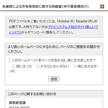
先着順による市有地売却に関する申請書(仲介業者様向け)
PDFファイルをご覧いただくには、「Adobe（R） Reader（R）」が
必要です。お持ちでない方は
アドビシステムズ社のサイト（新しいウ
ィンドウ）
からダウンロード（無料）してください。
より良いホームページにするために、ページのご感想をお聞かせ
ください。
このホームページ（本ページを含む）は、役に立ちましたか？
役に立った
どちらともいえない
役に立たなか
った
送信
このページに関する
お問い合わせ
資産経営課
〒516-8601