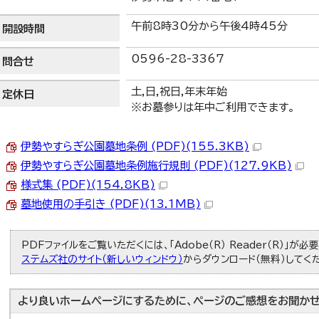
午前8時30分から午後4時45分
開設時間
0596-28-3367
問合せ
土,日,祝日,年末年始
定休日
※お墓参りは年中ご利用できます。
伊勢やすらぎ公園墓地条例 (PDF)(155.3KB)
伊勢やすらぎ公園墓地条例施行規則 (PDF)(127.9KB)
様式集 (PDF)(154.8KB)
墓地使用の手引き (PDF)(13.1MB)
PDFファイルをご覧いただくには、「Adobe（R） Reader（R）」が
ステムズ社のサイト（新しいウィンドウ）
からダウンロード（無料）してく
より良いホームページにするために、ページのご感想をお聞かせ