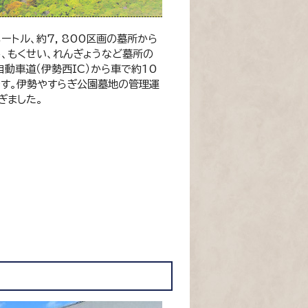
ートル、約7，800区画の墓所から
、もくせい、れんぎょうなど墓所の
動車道（伊勢西IC）から車で約10
です。伊勢やすらぎ公園墓地の管理運
ぎました。