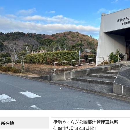
伊勢やすらぎ公園墓地管理事務所
所在地
伊勢市旭町444番地1