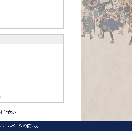
た
。
ォン表示
ホームページの使い方