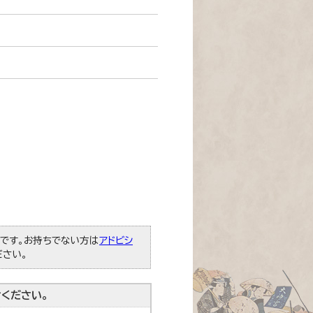
必要です。お持ちでない方は
アドビシ
ださい。
ください。