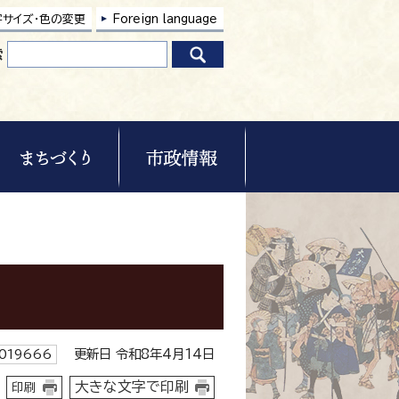
字サイズ・色の変更
Foreign language
索
更新日 令和8年4月14日
019666
大きな文字で印刷
印刷