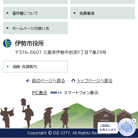
著作権について
免責事項
ホームページの使い方
伊勢市役所
〒516-8601 三重県伊勢市岩渕1丁目7番29号
組織・各課案内
前のページへ戻る
トップページへ戻る
PC表示
スマートフォン表示
Copyright © ISE CITY. All Rights Reserved.