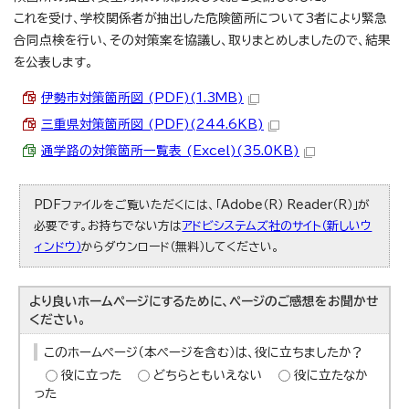
これを受け、学校関係者が抽出した危険箇所について3者により緊急
合同点検を行い、その対策案を協議し、取りまとめしましたので、結果
を公表します。
伊勢市対策箇所図 (PDF)(1.3MB)
三重県対策箇所図 (PDF)(244.6KB)
通学路の対策箇所一覧表 (Excel)(35.0KB)
PDFファイルをご覧いただくには、「Adobe（R） Reader（R）」が
必要です。お持ちでない方は
アドビシステムズ社のサイト（新しいウ
ィンドウ）
からダウンロード（無料）してください。
より良いホームページにするために、ページのご感想をお聞かせ
ください。
このホームページ（本ページを含む）は、役に立ちましたか？
役に立った
どちらともいえない
役に立たなか
った