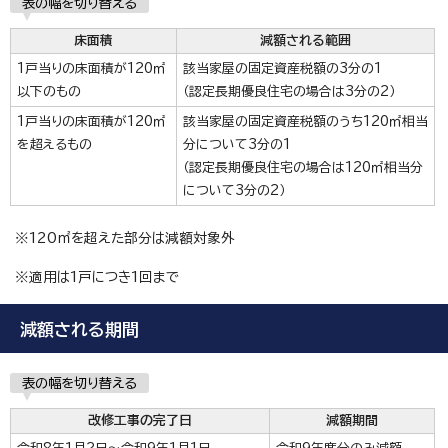
表の幅を切り替える
床面積
減額される範囲
1戸当りの床面積が120㎡
該当家屋の固定資産税額の3分の1
以下のもの
（認定長期優良住宅の場合は3分の2）
1戸当りの床面積が120㎡
該当家屋の固定資産税額のうち120㎡相当
を超えるもの
分について3分の1
（認定長期優良住宅の場合は120㎡相当分
について3分の2）
※120㎡を超えた部分は減額対象外
※適用は1戸につき1回まで
減額される期間
表の幅を切り替える
改修工事の完了日
減額期間