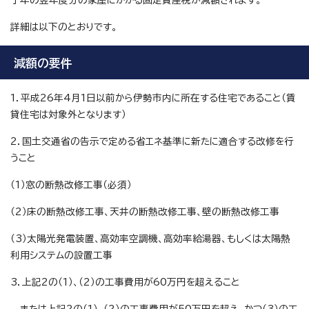
了年の翌年度分の家屋にかかる固定資産税が減額されます。
詳細は以下のとおりです。
減額の要件
1．平成26年4月1日以前から伊勢市内に所在する住宅であること（賃
貸住宅は対象外となります）
2．国土交通省の告示で定める省エネ基準に新たに適合する改修を行
うこと
（1）窓の断熱改修工事（必須）
（2）床の断熱改修工事、天井の断熱改修工事、壁の断熱改修工事
（3）太陽光発電装置、高効率空調機、高効率給湯器、もしくは太陽熱
利用システムの設置工事
3．上記2の（1）、（2）の工事費用が60万円を超えること