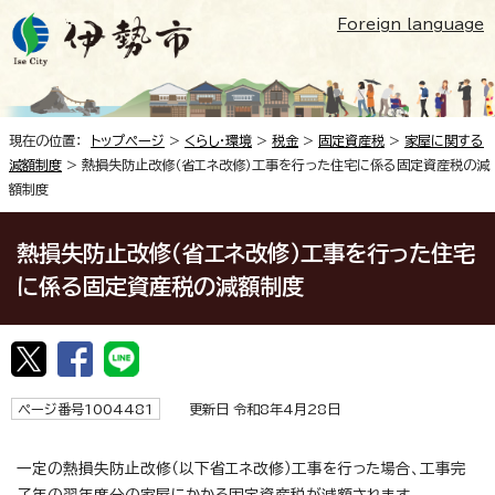
Foreign language
現在の位置：
トップページ
>
くらし・環境
>
税金
>
固定資産税
>
家屋に関する
減額制度
> 熱損失防止改修（省エネ改修）工事を行った住宅に係る固定資産税の減
額制度
熱損失防止改修（省エネ改修）工事を行った住宅
に係る固定資産税の減額制度
ページ番号1004481
更新日 令和8年4月28日
一定の熱損失防止改修（以下省エネ改修）工事を行った場合、工事完