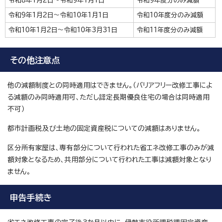
令和8年1月2日～令和9年1月1日
令和9年度分のみ減額
令和9年1月2日～令和10年1月1日
令和10年度分のみ減額
令和10年1月2日～令和10年3月31日
令和11年度分のみ減額
その他注意点
他の減額制度との同時適用はできません。（バリアフリー改修工事によ
る減額のみ同時適用可、ただし認定長期優良住宅の場合は同時適用
不可）
都市計画税及び土地の固定資産税についての減額はありません。
区分所有家屋は、専有部分について行われた省エネ改修工事のみが減
額対象となるため、共用部分について行われた工事は減額対象となり
ません。
申告手続き