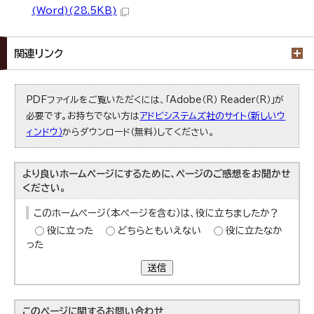
(Word)(28.5KB)
関連リンク
PDFファイルをご覧いただくには、「Adobe（R） Reader（R）」が
必要です。お持ちでない方は
アドビシステムズ社のサイト（新しいウ
ィンドウ）
からダウンロード（無料）してください。
より良いホームページにするために、ページのご感想をお聞かせ
ください。
このホームページ（本ページを含む）は、役に立ちましたか？
役に立った
どちらともいえない
役に立たなか
った
送信
このページに関する
お問い合わせ