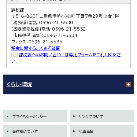
課税課
〒516-8601 三重県伊勢市岩渕1丁目7番29号 本館1階
〔税務係〕電話：0596-21-5530
〔固定資産税係〕電話：0596-21-5532
〔市民税係〕電話：0596-21-5534
ファクス：0596-21-5535
税金に関するよくある質問
課税課へのお問い合わせは専用フォームをご利用くださ
い。
くらし・環境
プライバシーポリシー
リンクについて
著作権について
免責事項