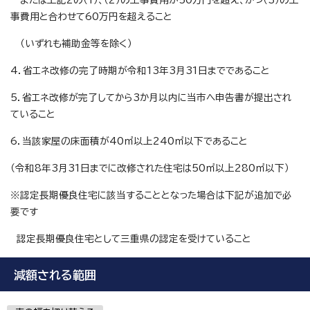
または上記2の（1）、（2）の工事費用が50万円を超え、かつ（3）の工
事費用と合わせて60万円を超えること
（いずれも補助金等を除く）
4．省エネ改修の完了時期が令和13年3月31日までであること
5．省エネ改修が完了してから3か月以内に当市へ申告書が提出され
ていること
6．当該家屋の床面積が40㎡以上240㎡以下であること
（令和8年3月31日までに改修された住宅は50㎡以上280㎡以下）
※認定長期優良住宅に該当することとなった場合は下記が追加で必
要です
認定長期優良住宅として三重県の認定を受けていること
減額される範囲