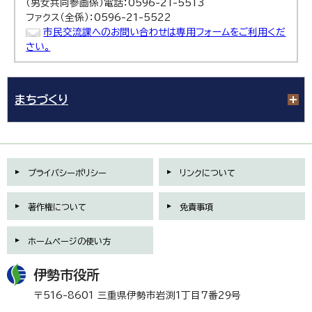
（男女共同参画係）電話：0596-21-5513
ファクス（全係）：0596-21-5522
市民交流課へのお問い合わせは専用フォームをご利用くだ
さい。
まちづくり
プライバシーポリシー
リンクについて
著作権について
免責事項
ホームページの使い方
伊勢市役所
〒516-8601 三重県伊勢市岩渕1丁目7番29号