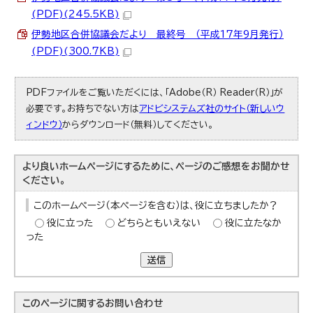
(PDF)(245.5KB)
伊勢地区合併協議会だより 最終号 （平成17年9月発行）
(PDF)(300.7KB)
PDFファイルをご覧いただくには、「Adobe（R） Reader（R）」が
必要です。お持ちでない方は
アドビシステムズ社のサイト（新しいウ
ィンドウ）
からダウンロード（無料）してください。
より良いホームページにするために、ページのご感想をお聞かせ
ください。
このホームページ（本ページを含む）は、役に立ちましたか？
役に立った
どちらともいえない
役に立たなか
った
送信
このページに関する
お問い合わせ