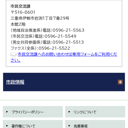
市民交流課
〒516-8601
三重県伊勢市岩渕1丁目7番29号
本館2階
（地域自治推進係）電話：0596-21-5563
（市民交流係）電話：0596-21-5549
（男女共同参画係）電話：0596-21-5513
ファクス（全係）：0596-21-5522
市民交流課へのお問い合わせは専用フォームをご利用くだ
さい。
市政情報
プライバシーポリシー
リンクについて
著作権について
免責事項