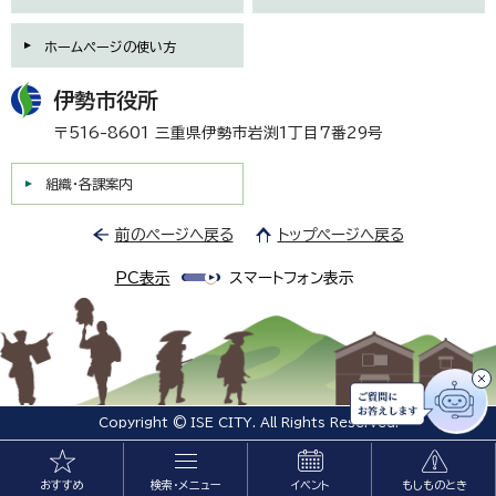
ホームページの使い方
伊勢市役所
〒516-8601 三重県伊勢市岩渕1丁目7番29号
組織・各課案内
前のページへ戻る
トップページへ戻る
PC表示
スマートフォン表示
Copyright © ISE CITY. All Rights Reserved.
おすすめ
検索・メニュー
イベント
もしものとき