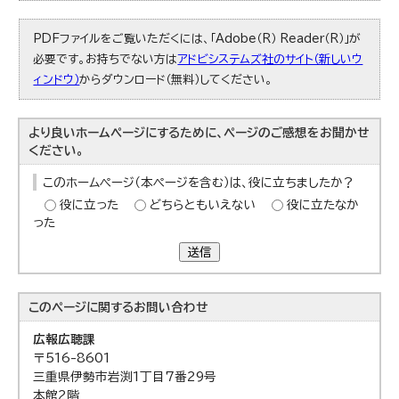
PDFファイルをご覧いただくには、「Adobe（R） Reader（R）」が
必要です。お持ちでない方は
アドビシステムズ社のサイト（新しいウ
ィンドウ）
からダウンロード（無料）してください。
より良いホームページにするために、ページのご感想をお聞かせ
ください。
このホームページ（本ページを含む）は、役に立ちましたか？
役に立った
どちらともいえない
役に立たなか
った
送信
このページに関する
お問い合わせ
広報広聴課
〒516-8601
三重県伊勢市岩渕1丁目7番29号
本館2階