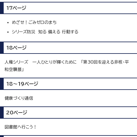
17ページ
めざせ！ごみゼロのまち
シリーズ防災 知る 備える 行動する
18ページ
人権シリーズ 一人ひとりが輝くために 「第30回を迎える非核・平
和空襲展」
18～19ページ
健康づくり通信
20ページ
図書館へ行こう！