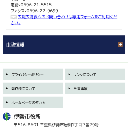
電話：0596-21-5515
ファクス：0596-22-9699
広報広聴課へのお問い合わせは専用フォームをご利用くだ
さい。
市政情報
プライバシーポリシー
リンクについて
著作権について
免責事項
ホームページの使い方
伊勢市役所
〒516-8601 三重県伊勢市岩渕1丁目7番29号