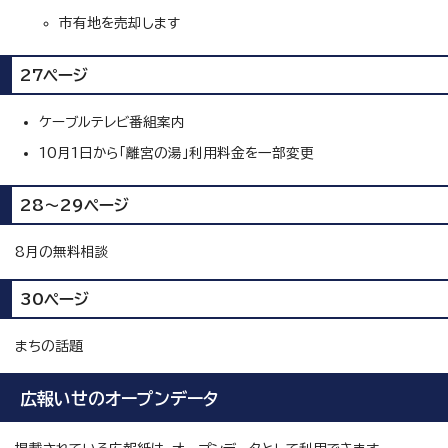
市有地を売却します
27ページ
ケーブルテレビ番組案内
10月1日から「離宮の湯」利用料金を一部変更
28～29ページ
8月の無料相談
30ページ
まちの話題
広報いせのオープンデータ