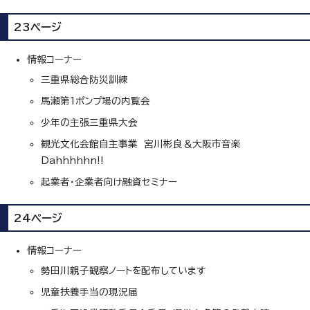
23ページ
情報コーナー
三重県総合防災訓練
馬瀬第1ポンプ場の内覧会
少年の主張三重県大会
観光文化会館自主事業 宮川彬良＆大阪市音楽
Dahhhhhn!!
起業者・企業者向け融資セミナー
24ページ
情報コーナー
勢田川親子観察ノートを配布しています
児童扶養手当の現況届