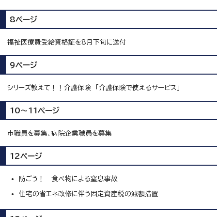
8ページ
福祉医療費受給資格証を8月下旬に送付
9ページ
シリーズ教えて！！介護保険 「介護保険で使えるサービス」
10～11ページ
市職員を募集、病院企業職員を募集
12ページ
防ごう！ 食べ物による窒息事故
住宅の省エネ改修に伴う固定資産税の減額措置