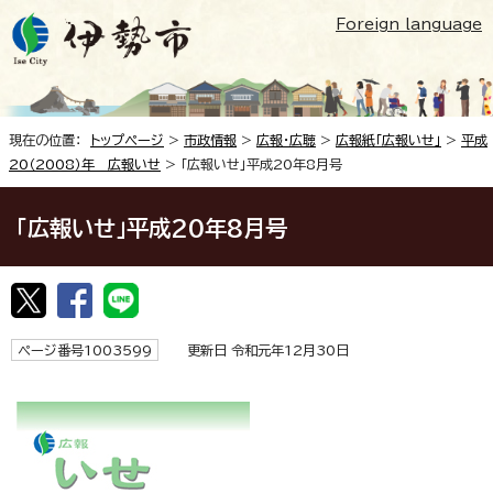
Foreign language
現在の位置：
トップページ
>
市政情報
>
広報・広聴
>
広報紙「広報いせ」
>
平成
20（2008）年 広報いせ
> 「広報いせ」平成20年8月号
「広報いせ」平成20年8月号
ページ番号1003599
更新日 令和元年12月30日