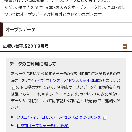
掲載されている広報紙は、オープンデータとして利用できます。
ただし、紙面内の文字・文章・表のみをオープンデータとし、写真・図に
ついてはオープンデータの対象外とさせていただきます。
オープンデータ
広報いせ平成20年8月号
データのご利用に際して
本ページにおいて公開するデータのうち、個別に注記があるものを
除き、
クリエイティブ・コモンズ・ライセンス表示4.0国際
（外部リンク）
の下に提供されており、 伊勢市オープンデータ利用規約を守れ
ば誰でも自由に利用することができます。ライセンスの表記がない
データのご利用については下記「お問い合わせ先」までご連絡くだ
さい。
クリエイティブ・コモンズ・ライセンスとは
（外部リンク）
伊勢市オープンデータ利用規約