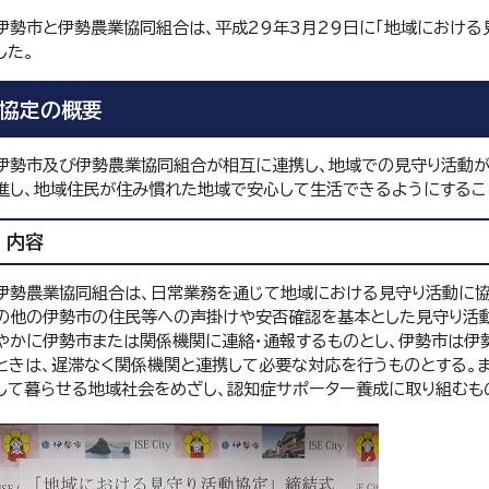
伊勢市と伊勢農業協同組合は、平成29年3月29日に「地域における
した。
協定の概要
伊勢市及び伊勢農業協同組合が相互に連携し、地域での見守り活動
進し、地域住民が住み慣れた地域で安心して生活できるようにするこ
内容
伊勢農業協同組合は、日常業務を通じて地域における見守り活動に協
の他の伊勢市の住民等への声掛けや安否確認を基本とした見守り活動
やかに伊勢市または関係機関に連絡・通報するものとし、伊勢市は伊
ときは、遅滞なく関係機関と連携して必要な対応を行うものとする。
して暮らせる地域社会をめざし、認知症サポーター養成に取り組むも