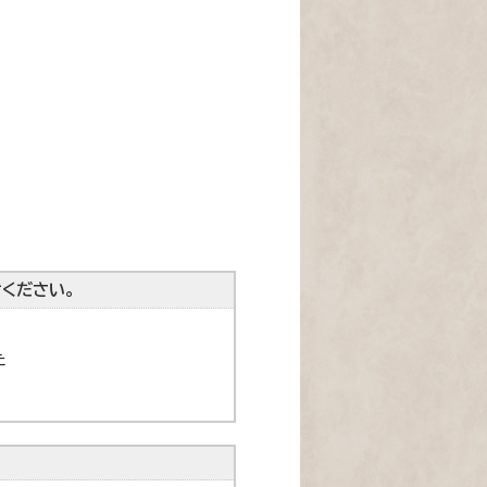
ください。
た