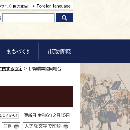
字サイズ・色の変更
Foreign language
索
に関する協定
> 伊勢農業協同組合
更新日 令和6年2月15日
002593
大きな文字で印刷
印刷