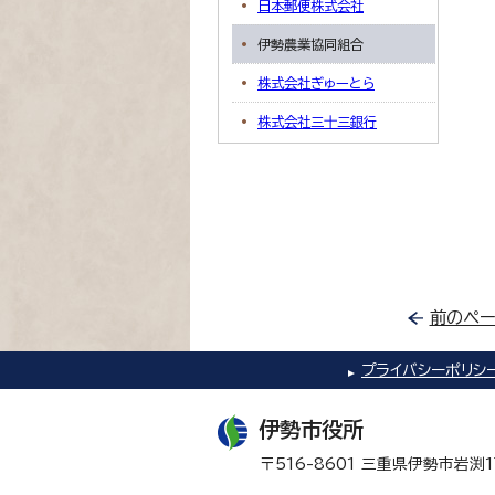
日本郵便株式会社
伊勢農業協同組合
株式会社ぎゅーとら
株式会社三十三銀行
前のペー
プライバシーポリシ
伊勢市役所
〒516-8601 三重県伊勢市岩渕