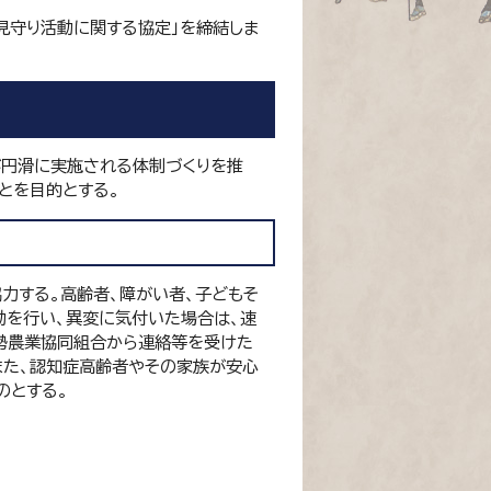
見守り活動に関する協定」を締結しま
が円滑に実施される体制づくりを推
とを目的とする。
力する。高齢者、障がい者、子どもそ
を行い、異変に気付いた場合は、速
勢農業協同組合から連絡等を受けた
また、認知症高齢者やその家族が安心
のとする。