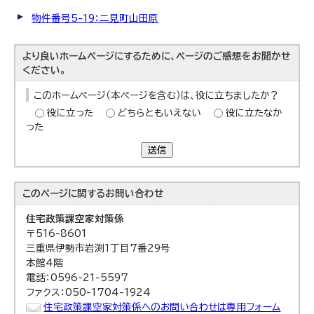
物件番号5-19：二見町山田原
より良いホームページにするために、ページのご感想をお聞かせ
ください。
このホームページ（本ページを含む）は、役に立ちましたか？
役に立った
どちらともいえない
役に立たなか
った
送信
このページに関する
お問い合わせ
住宅政策課
空家対策係
〒516-8601
三重県伊勢市岩渕1丁目7番29号
本館4階
電話：0596-21-5597
ファクス：050-1704-1924
住宅政策課空家対策係へのお問い合わせは専用フォーム