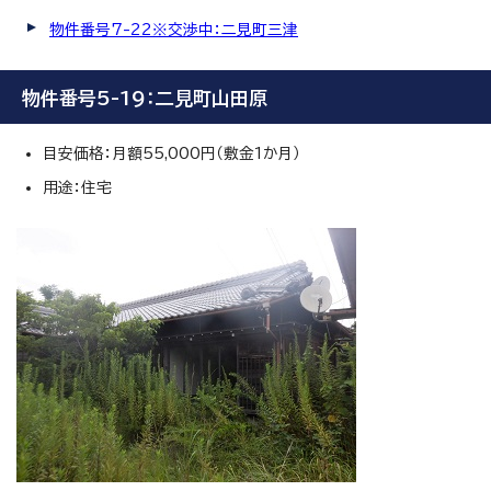
物件番号7-22※交渉中：二見町三津
物件番号5-19：二見町山田原
目安価格：月額55,000円（敷金1か月）
用途：住宅