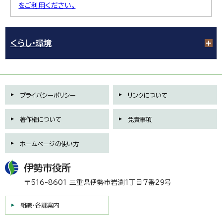
をご利用ください。
くらし・環境
プライバシーポリシー
リンクについて
著作権について
免責事項
ホームページの使い方
伊勢市役所
〒516-8601 三重県伊勢市岩渕1丁目7番29号
組織・各課案内