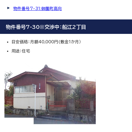
物件番号7-31:御薗町高向
物件番号7-30※交渉中：船江2丁目
目安価格：月額40,000円(敷金1か月）
用途：住宅