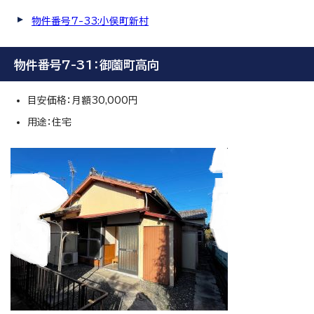
物件番号7-33:小俣町新村
物件番号7-31：御薗町高向
目安価格：月額30,000円
用途：住宅