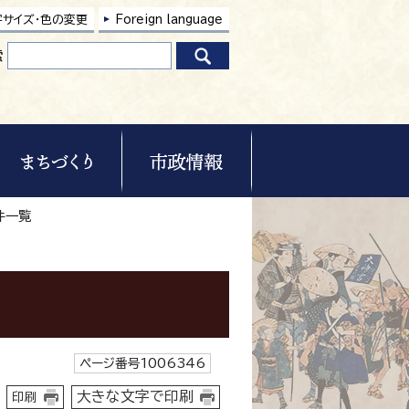
字サイズ・色の変更
Foreign language
索
件一覧
ページ番号1006346
大きな文字で印刷
印刷