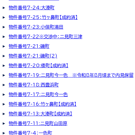
物件番号7-24:大湊町
物件番号7-25：竹ヶ鼻町【成約済】
物件番号7-23:小俣町湯田
物件番号7-22※交渉中：二見町三津
物件番号7-21:磯町
物件番号7-21:磯町(2)
物件番号7-20:倭町【成約済】
物件番号7-19:二見町今一色 ※令和8年8月頃まで内見保留
物件番号7-18:西豊浜町
物件番号7-17:二見町今一色
物件番号7-16:竹ヶ鼻町【成約済】
物件番号7-13:大湊町【成約済】
物件番号7-11:二見町山田原
物件番号7-4：一色町