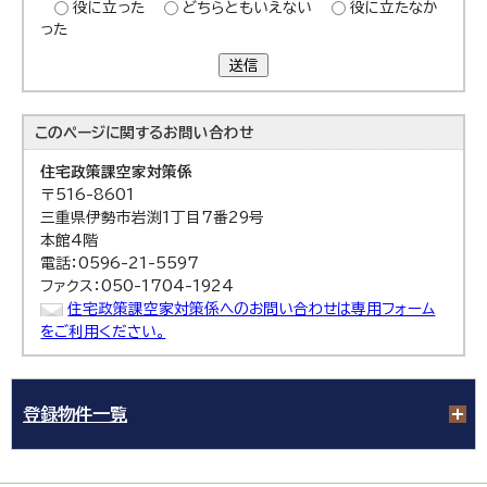
役に立った
どちらともいえない
役に立たなか
った
送信
このページに関する
お問い合わせ
住宅政策課
空家対策係
〒516-8601
三重県伊勢市岩渕1丁目7番29号
本館4階
電話：0596-21-5597
ファクス：050-1704-1924
住宅政策課空家対策係へのお問い合わせは専用フォーム
をご利用ください。
登録物件一覧