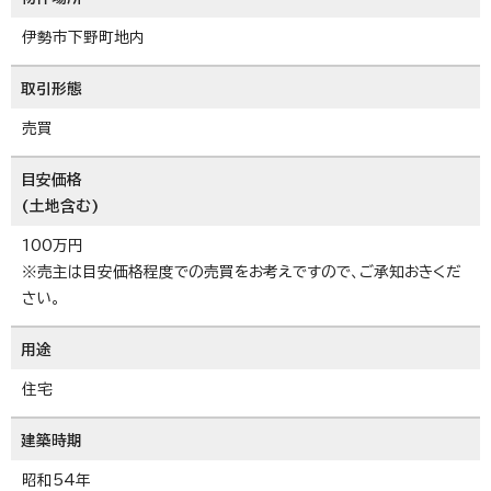
伊勢市下野町地内
取引形態
売買
目安価格
(土地含む)
100万円
※売主は目安価格程度での売買をお考えですので、ご承知おきくだ
さい。
用途
住宅
建築時期
昭和54年