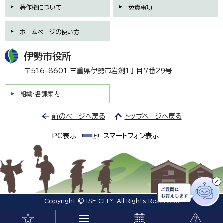
著作権について
免責事項
ホームページの使い方
伊勢市役所
〒516-8601 三重県伊勢市岩渕1丁目7番29号
組織・各課案内
前のページへ戻る
トップページへ戻る
PC表示
スマートフォン表示
Copyright © ISE CITY. All Rights Reserved.