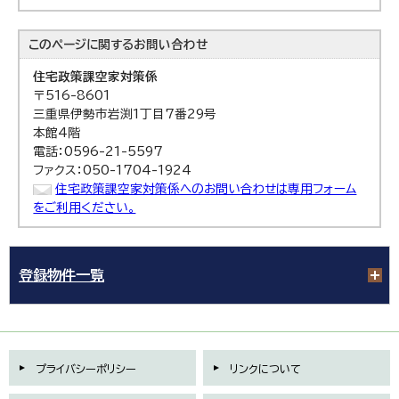
このページに関する
お問い合わせ
住宅政策課
空家対策係
〒516-8601
三重県伊勢市岩渕1丁目7番29号
本館4階
電話：0596-21-5597
ファクス：050-1704-1924
住宅政策課空家対策係へのお問い合わせは専用フォーム
をご利用ください。
登録物件一覧
プライバシーポリシー
リンクについて