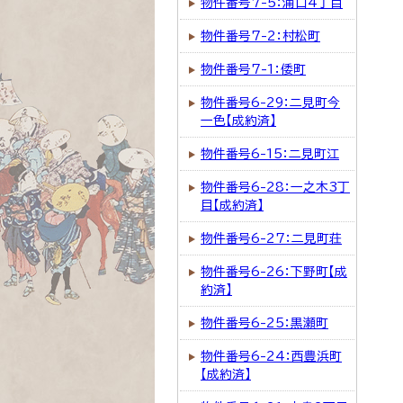
物件番号7-5：浦口4丁目
物件番号7-2：村松町
物件番号7-1：倭町
物件番号6-29：二見町今
一色【成約済】
物件番号6-15：二見町江
物件番号6-28：一之木3丁
目【成約済】
物件番号6-27：二見町荘
物件番号6-26：下野町【成
約済】
物件番号6-25：黒瀬町
物件番号6-24：西豊浜町
【成約済】