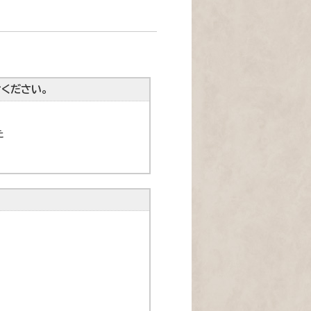
ください。
た