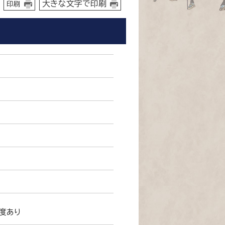
大きな文字で印刷
印刷
度あり