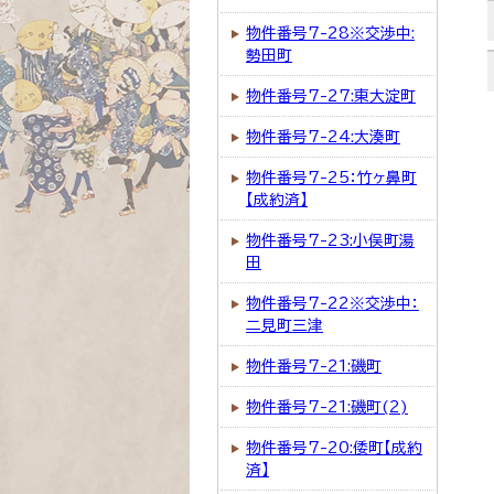
物件番号7-28※交渉中:
勢田町
物件番号7-27:東大淀町
物件番号7-24:大湊町
物件番号7-25：竹ヶ鼻町
【成約済】
物件番号7-23:小俣町湯
田
物件番号7-22※交渉中：
二見町三津
物件番号7-21:磯町
物件番号7-21:磯町(2)
物件番号7-20:倭町【成約
済】