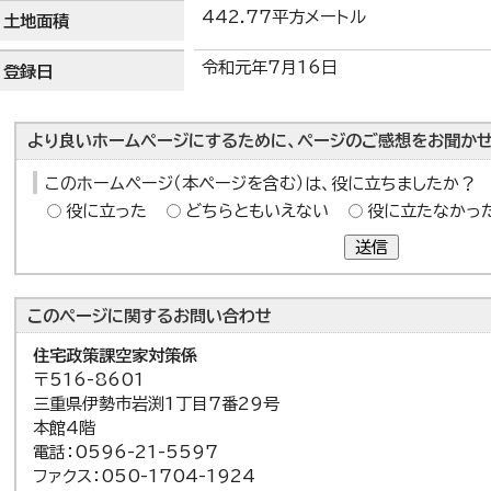
442.77平方メートル
土地面積
令和元年7月16日
登録日
より良いホームページにするために、ページのご感想をお聞かせ
このホームページ（本ページを含む）は、役に立ちましたか？
役に立った
どちらともいえない
役に立たなかっ
送信
このページに関する
お問い合わせ
住宅政策課
空家対策係
〒516-8601
三重県伊勢市岩渕1丁目7番29号
本館4階
電話：0596-21-5597
ファクス：050-1704-1924