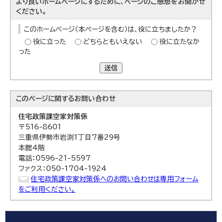
より良いホームページにするために、ページのご感想をお聞かせ
ください。
このホームページ（本ページを含む）は、役に立ちましたか？
役に立った
どちらともいえない
役に立たなか
った
送信
このページに関する
お問い合わせ
住宅政策課
空家対策係
〒516-8601
三重県伊勢市岩渕1丁目7番29号
本館4階
電話：0596-21-5597
ファクス：050-1704-1924
住宅政策課空家対策係へのお問い合わせは専用フォーム
をご利用ください。