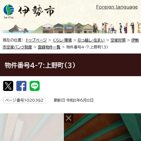
Foreign language
現在の位置：
トップページ
>
くらし・環境
>
引っ越し・住まい
>
空家対策
>
伊勢
市空家バンク制度
>
登録物件一覧
> 物件番号4-7:上野町(3)
物件番号4-7:上野町(3)
ページ番号1020392
更新日 令和8年6月8日