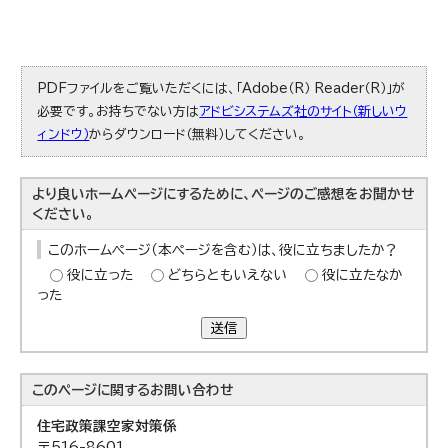
PDFファイルをご覧いただくには、「Adobe（R） Reader（R）」が
必要です。お持ちでない方は
アドビシステムズ社のサイト（新しいウ
ィンドウ）
からダウンロード（無料）してください。
より良いホームページにするために、ページのご感想をお聞かせ
ください。
このホームページ（本ページを含む）は、役に立ちましたか？
役に立った
どちらともいえない
役に立たなか
った
送信
このページに関する
お問い合わせ
住宅政策課
空家対策係
〒516-8601