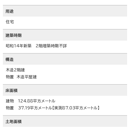
用途
住宅
建築時期
昭和14年新築 2階増築時期不詳
構造
木造2階建
物置 木造平屋建
床面積
建物 124.88平方メートル
物置 37.19平方メートル【実測87.03平方メートル】
土地面積