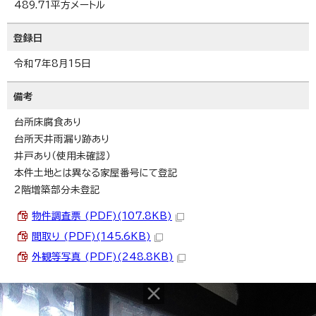
489.71平方メートル
登録日
令和7年8月15日
備考
台所床腐食あり
台所天井雨漏り跡あり
井戸あり（使用未確認）
本件土地とは異なる家屋番号にて登記
2階増築部分未登記
物件調査票 (PDF)(107.8KB)
間取り (PDF)(145.6KB)
外観等写真 (PDF)(248.8KB)