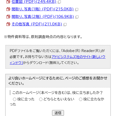
位置図 (PDF)(249.4KB)
間取り、写真（1階） (PDF)(215.0KB)
間取り、写真（2階） (PDF)(106.9KB)
その他写真 (PDF)(211.0KB)
※物件資料等は、原則調査時点の内容となります。
PDFファイルをご覧いただくには、「Adobe（R） Reader（R）」が
必要です。お持ちでない方は
アドビシステムズ社のサイト（新しいウ
ィンドウ）
からダウンロード（無料）してください。
より良いホームページにするために、ページのご感想をお聞かせ
ください。
このホームページ（本ページを含む）は、役に立ちましたか？
役に立った
どちらともいえない
役に立たなか
った
送信