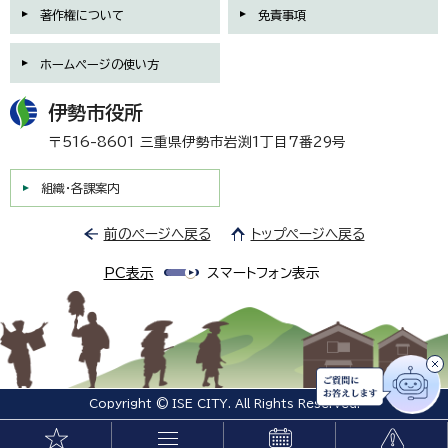
著作権について
免責事項
ホームページの使い方
伊勢市役所
〒516-8601 三重県伊勢市岩渕1丁目7番29号
組織・各課案内
前のページへ戻る
トップページへ戻る
PC表示
スマートフォン表示
Copyright © ISE CITY. All Rights Reserved.