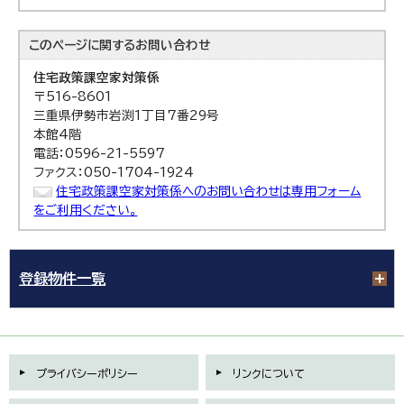
このページに関する
お問い合わせ
住宅政策課
空家対策係
〒516-8601
三重県伊勢市岩渕1丁目7番29号
本館4階
電話：0596-21-5597
ファクス：050-1704-1924
住宅政策課空家対策係へのお問い合わせは専用フォーム
をご利用ください。
登録物件一覧
プライバシーポリシー
リンクについて