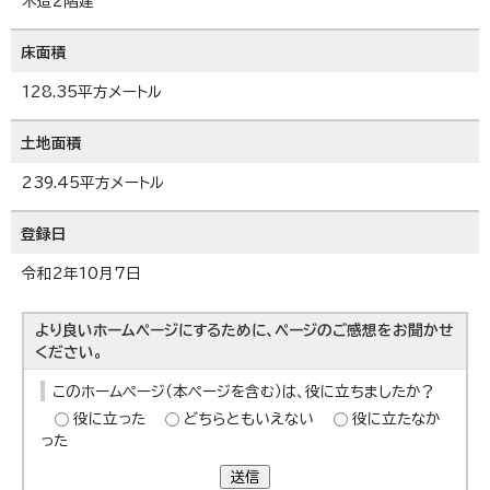
木造2階建
床面積
128.35平方メートル
土地面積
239.45平方メートル
登録日
令和2年10月7日
より良いホームページにするために、ページのご感想をお聞かせ
ください。
このホームページ（本ページを含む）は、役に立ちましたか？
役に立った
どちらともいえない
役に立たなか
った
送信