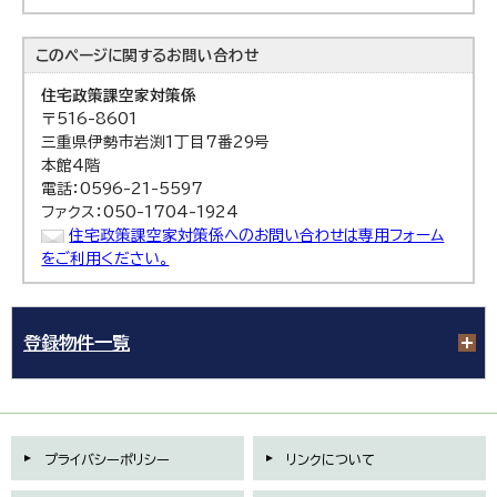
このページに関する
お問い合わせ
住宅政策課
空家対策係
〒516-8601
三重県伊勢市岩渕1丁目7番29号
本館4階
電話：0596-21-5597
ファクス：050-1704-1924
住宅政策課空家対策係へのお問い合わせは専用フォーム
をご利用ください。
登録物件一覧
プライバシーポリシー
リンクについて