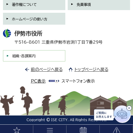
著作権について
免責事項
ホームページの使い方
伊勢市役所
〒516-8601 三重県伊勢市岩渕1丁目7番29号
組織・各課案内
前のページへ戻る
トップページへ戻る
PC表示
スマートフォン表示
Copyright © ISE CITY. All Rights Reserved.