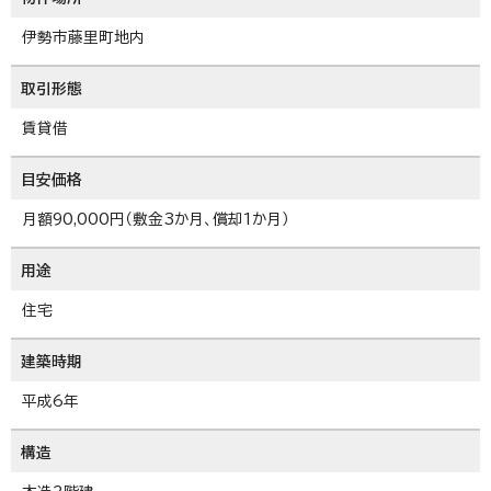
伊勢市藤里町地内
取引形態
賃貸借
目安価格
月額90,000円（敷金3か月、償却1か月）
用途
住宅
建築時期
平成6年
構造