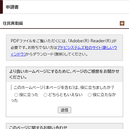
申請書
住民異動届
PDFファイルをご覧いただくには、「Adobe（R） Reader（R）」が
必要です。お持ちでない方は
アドビシステムズ社のサイト（新しいウ
ィンドウ）
からダウンロード（無料）してください。
より良いホームページにするために、ページのご感想をお聞かせ
ください。
このホームページ（本ページを含む）は、役に立ちましたか？
役に立った
どちらともいえない
役に立たなか
った
送信
このページに関する
お問い合わせ