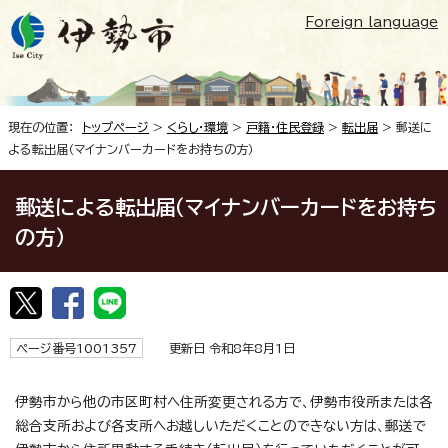
Foreign language
現在の位置：
トップページ
>
くらし・環境
>
戸籍・住民登録
>
転出届
> 郵送に
よる転出届（マイナンバーカードをお持ちの方）
郵送による転出届（マイナンバーカードをお持ち
の方）
ページ番号1001357
更新日 令和8年8月1日
伊勢市から他の市区町村へ住所変更される方で、伊勢市役所または各
総合支所および各支所へお越しいただくことのできない方は、郵送で