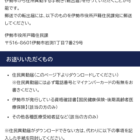
伊勢市から住所異動する手続き（転出届）を行っていただくことが可
能です。
郵送での転出届には、以下のものを伊勢市役所戸籍住民課宛に郵送
してください。
伊勢市役所戸籍住民課
〒516-8601伊勢市岩渕1丁目7番29号
お送りいただくもの
住民異動届（このページ下よりダウンロードしてください）
※住民異動届には必ず電話番号とマイナンバーカードの有無をお
書きください。
伊勢市が発行している資格確認書【国民健康保険・後期高齢者医
療保険】（該当の方のみ）
その他各種医療受給者証など（該当の方のみ）
※住民異動届がダウンロードできない方は、代わりに以下の事項を記
入した手紙を同封してください。